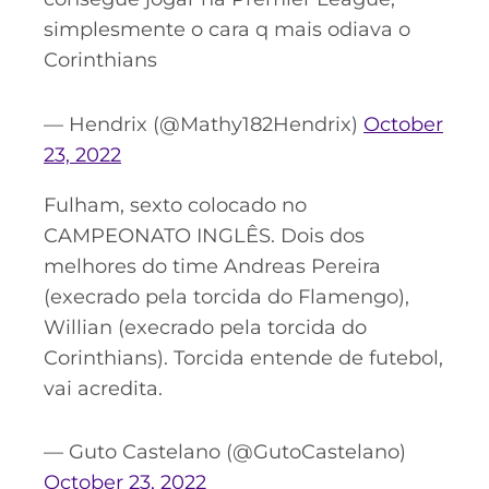
simplesmente o cara q mais odiava o
Corinthians
— Hendrix (@Mathy182Hendrix)
October
23, 2022
Fulham, sexto colocado no
CAMPEONATO INGLÊS. Dois dos
melhores do time Andreas Pereira
(execrado pela torcida do Flamengo),
Willian (execrado pela torcida do
Corinthians). Torcida entende de futebol,
vai acredita.
— Guto Castelano (@GutoCastelano)
October 23, 2022