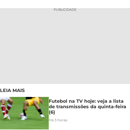
PUBLICIDADE
LEIA MAIS
Futebol na TV hoje: veja a lista
de transmissões da quinta-feira
(6)
Há 3 horas