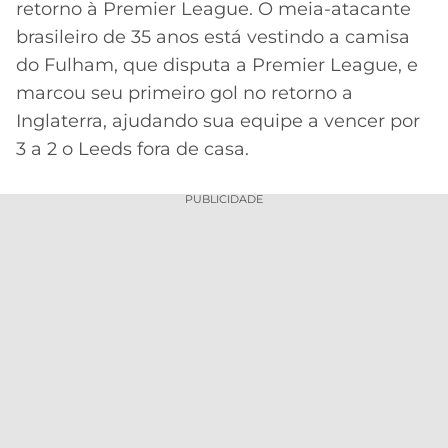
retorno à Premier League. O meia-atacante
MERCADO
CÓDIGO
CORINTHIANS
brasileiro de 35 anos está vestindo a camisa
DA
DE
LIBERTADORES
do Fulham, que disputa a Premier League, e
BOLA
INDICAÇÃO
SÃO
marcou seu primeiro gol no retorno a
BET365
PAULO
COPA
Inglaterra, ajudando sua equipe a vencer por
PALPITES
DO
3 a 2 o Leeds fora de casa.
CÓDIGO
BRASIL
SANTOS
BETANO
PUBLICIDADE
PREMIER
FLAMENGO
MELHORES
LEAGUE
APPS
DE
FLUMINENSE
COPA
APOSTAS
SUL-
BOTAFOGO
AMERICANA
CASSINOS
ONLINE
VASCO
LIGA
DOS
MELHORES
CAMPEÕES
INTERNACIONAL