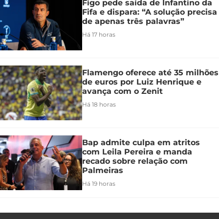
Figo pede saída de Infantino da
Fifa e dispara: “A solução precisa
de apenas três palavras”
Há 17 horas
Flamengo oferece até 35 milhões
de euros por Luiz Henrique e
avança com o Zenit
Há 18 horas
Bap admite culpa em atritos
com Leila Pereira e manda
recado sobre relação com
Palmeiras
Há 19 horas