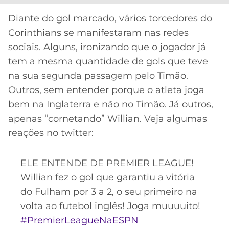
CASSINOS
ONLINE
LALIGA
Diante do gol marcado, vários torcedores do
2026
GRÊMIO
Corinthians se manifestaram nas redes
sociais. Alguns, ironizando que o jogador já
ATLÉTICO
tem a mesma quantidade de gols que teve
MG
na sua segunda passagem pelo Timão.
Outros, sem entender porque o atleta joga
CRUZEIRO
bem na Inglaterra e não no Timão. Já outros,
apenas “cornetando” Willian. Veja algumas
reações no twitter:
ELE ENTENDE DE PREMIER LEAGUE!
Willian fez o gol que garantiu a vitória
do Fulham por 3 a 2, o seu primeiro na
volta ao futebol inglês! Joga muuuuito!
#PremierLeagueNaESPN