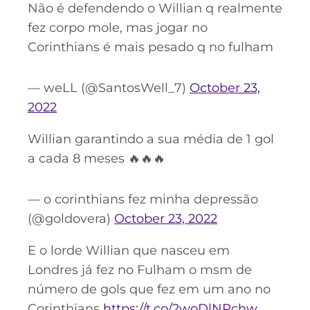
Não é defendendo o Willian q realmente
fez corpo mole, mas jogar no
Corinthians é mais pesado q no fulham
— weLL (@SantosWell_7)
October 23,
2022
Willian garantindo a sua média de 1 gol
a cada 8 meses 🔥🔥🔥
— o corinthians fez minha depressão
(@goldovera)
October 23, 2022
E o lorde Willian que nasceu em
Londres já fez no Fulham o msm de
número de gols que fez em um ano no
Corinthians
https://t.co/2woDlNRchw