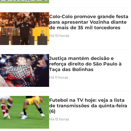
Colo-Colo promove grande festa
para apresentar Vozinha diante
de mais de 35 mil torcedores
Há 10 horas
Justiça mantém decisão e
reforça direito do São Paulo à
Taça das Bolinhas
Há 11 horas
Futebol na TV hoje: veja a lista
de transmissões da quinta-feira
(6)
Há 15 horas