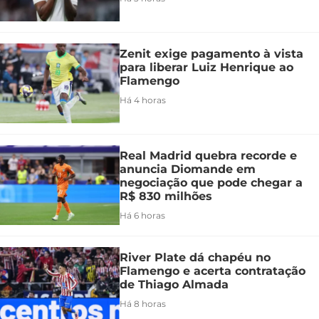
Zenit exige pagamento à vista
para liberar Luiz Henrique ao
Flamengo
Há 4 horas
Real Madrid quebra recorde e
anuncia Diomande em
negociação que pode chegar a
R$ 830 milhões
Há 6 horas
River Plate dá chapéu no
Flamengo e acerta contratação
de Thiago Almada
Há 8 horas