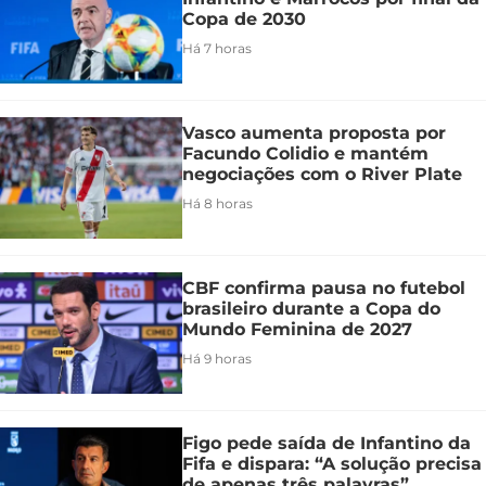
Copa de 2030
Há 7 horas
Vasco aumenta proposta por
Facundo Colidio e mantém
negociações com o River Plate
Há 8 horas
CBF confirma pausa no futebol
brasileiro durante a Copa do
Mundo Feminina de 2027
Há 9 horas
Figo pede saída de Infantino da
Fifa e dispara: “A solução precisa
de apenas três palavras”