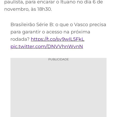
paulista, para encarar o Ituano no dia 6 de
novembro, às 18h30.
Brasileirão Série B: o que o Vasco precisa
para garantir o acesso na próxima
rodada?
https://t.co/sv9wIL5FkL
pic.twitter.com/DNVVhnWvnN
PUBLICIDADE