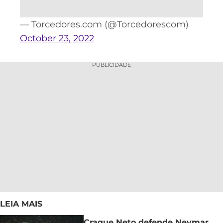
— Torcedores.com (@Torcedorescom)
October 23, 2022
PUBLICIDADE
LEIA MAIS
Craque Neto defende Neymar