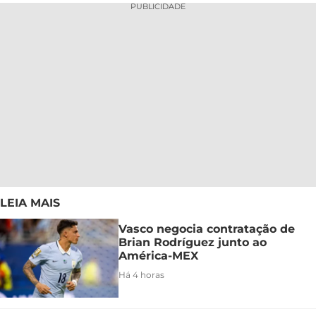
PUBLICIDADE
LEIA MAIS
Vasco negocia contratação de
Brian Rodríguez junto ao
América-MEX
Há 4 horas