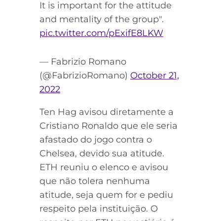
It is important for the attitude
and mentality of the group".
pic.twitter.com/pExifE8LKW
— Fabrizio Romano
(@FabrizioRomano)
October 21,
2022
Ten Hag avisou diretamente a
Cristiano Ronaldo que ele seria
afastado do jogo contra o
Chelsea, devido sua atitude.
ETH reuniu o elenco e avisou
que não tolera nenhuma
atitude, seja quem for e pediu
respeito pela instituição. O