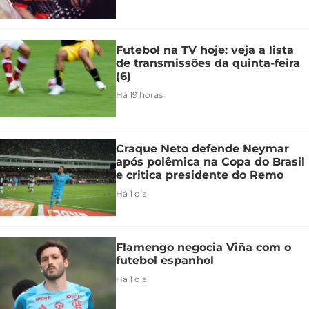
Futebol na TV hoje: veja a lista
de transmissões da quinta-feira
(6)
Há 19 horas
Craque Neto defende Neymar
após polêmica na Copa do Brasil
e critica presidente do Remo
Há 1 dia
Flamengo negocia Viña com o
futebol espanhol
Há 1 dia