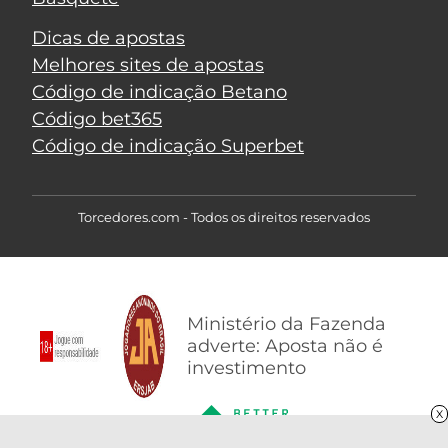
Dicas de apostas
Melhores sites de apostas
Código de indicação Betano
Código bet365
Código de indicação Superbet
Torcedores.com - Todos os direitos reservados
Ministério da Fazenda
adverte: Aposta não é
investimento
X