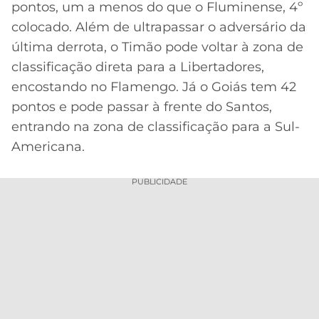
pontos, um a menos do que o Fluminense, 4º
colocado. Além de ultrapassar o adversário da
última derrota, o Timão pode voltar à zona de
classificação direta para a Libertadores,
encostando no Flamengo. Já o Goiás tem 42
pontos e pode passar à frente do Santos,
entrando na zona de classificação para a Sul-
Americana.
PUBLICIDADE