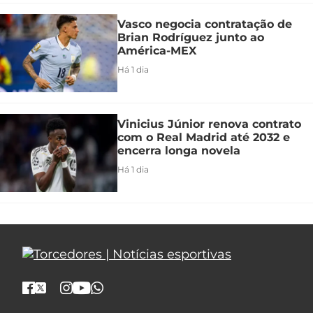
Vasco negocia contratação de
Brian Rodríguez junto ao
América-MEX
Há 1 dia
Vinicius Júnior renova contrato
com o Real Madrid até 2032 e
encerra longa novela
Há 1 dia