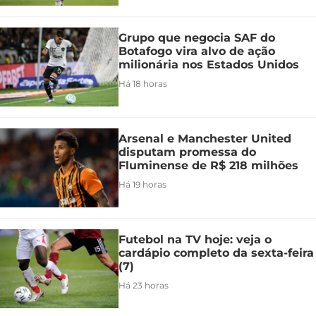
Grupo que negocia SAF do
Botafogo vira alvo de ação
milionária nos Estados Unidos
Há 18 horas
Arsenal e Manchester United
disputam promessa do
Fluminense de R$ 218 milhões
Há 19 horas
Futebol na TV hoje: veja o
cardápio completo da sexta-feira
(7)
Há 23 horas