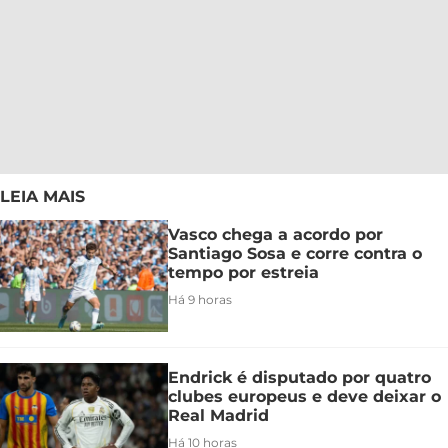
LEIA MAIS
Vasco chega a acordo por
Santiago Sosa e corre contra o
tempo por estreia
Há 9 horas
Endrick é disputado por quatro
clubes europeus e deve deixar o
Real Madrid
Há 10 horas