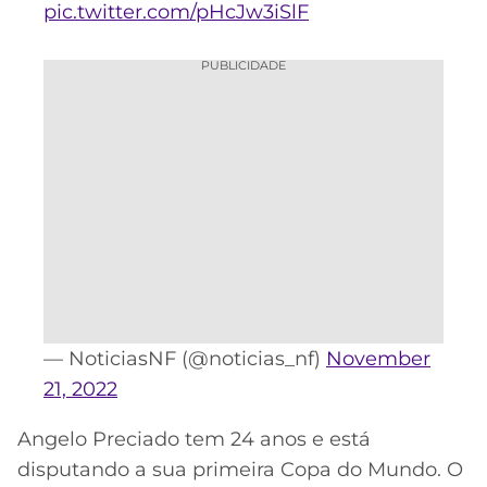
pic.twitter.com/pHcJw3iSlF
PUBLICIDADE
— NoticiasNF (@noticias_nf)
November
21, 2022
Angelo Preciado tem 24 anos e está
disputando a sua primeira Copa do Mundo. O