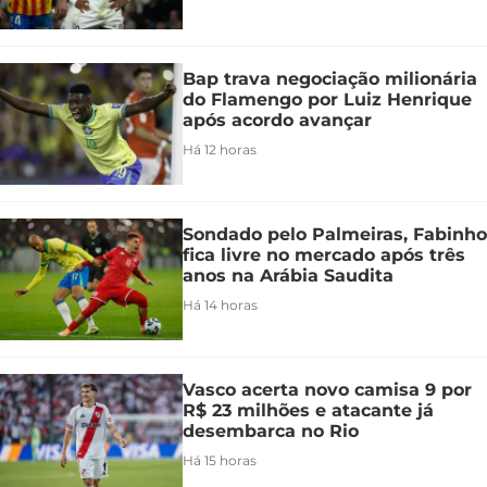
Bap trava negociação milionária
do Flamengo por Luiz Henrique
após acordo avançar
Há 12 horas
Sondado pelo Palmeiras, Fabinho
fica livre no mercado após três
anos na Arábia Saudita
Há 14 horas
Vasco acerta novo camisa 9 por
R$ 23 milhões e atacante já
desembarca no Rio
Há 15 horas