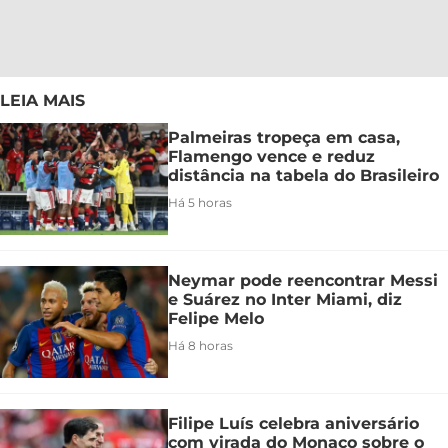
LEIA MAIS
Palmeiras tropeça em casa,
Flamengo vence e reduz
distância na tabela do Brasileiro
Há 5 horas
Neymar pode reencontrar Messi
e Suárez no Inter Miami, diz
Felipe Melo
Há 8 horas
Filipe Luís celebra aniversário
com virada do Monaco sobre o