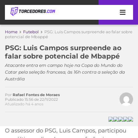
APOSTAS
Home
Futebol
PSG: Luis Campos surpreende ao falar sobre
potencial de Mbappé
ÚLTIMAS
DICAS
PSG: Luis Campos surpreende ao
DE
falar sobre potencial de Mbappé
APOSTA
COPA
Atacante entra em campo hoje na Copa do Mundo do
DO
Catar
pela seleção francesa, às 16h contra a seleção da
MUNDO
MELHORES
Austrália
SITES
DE
TIMES
APOSTAS
Por
Rafael Fontes de Moraes
Publicado 15:56 de 22/11/2022
2026
Atualizado há 4 anos
CAMPEONATOS
MEU
TIME
CÓDIGO
MÍDIA
PROMOCIONAL
BRASILEIRÃO
O assessor do PSG, Luis Campos, participou
ESPORTIVA
BETBOOM
PALMEIRAS
SÉRIE
A