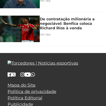
Há 1 dia
De contratação milionária a
negociável: Benfica coloca
Richard Ríos à venda
Há 1 dia
Mapa do Site
Política de privacidade
Política Editorial
Publicidade