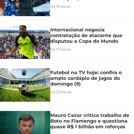
Há 15 horas
Internacional negocia
contratação de atacante que
disputou a Copa do Mundo
Há 17 horas
Futebol na TV hoje: confira o
amplo cardápio de jogos do
domingo (9)
Há 23 horas
Mauro Cezar critica trabalho de
Boto no Flamengo e questiona
quase R$ 1 bilhão em reforços