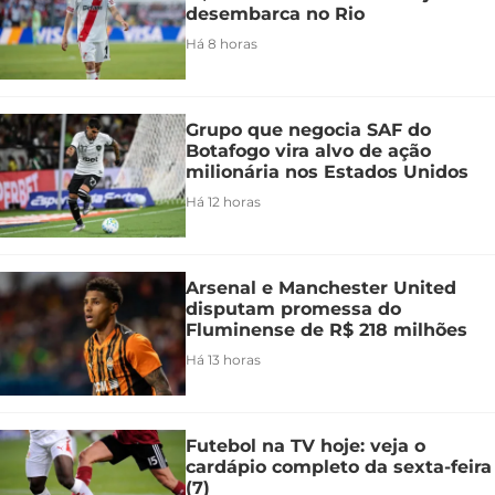
desembarca no Rio
Há 8 horas
Grupo que negocia SAF do
Botafogo vira alvo de ação
milionária nos Estados Unidos
Há 12 horas
Arsenal e Manchester United
disputam promessa do
Fluminense de R$ 218 milhões
Há 13 horas
Futebol na TV hoje: veja o
cardápio completo da sexta-feira
(7)