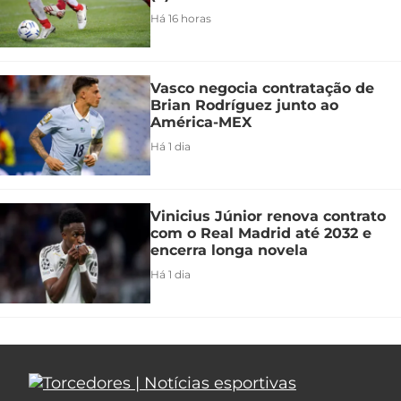
Há 16 horas
Vasco negocia contratação de
Brian Rodríguez junto ao
América-MEX
Há 1 dia
Vinicius Júnior renova contrato
com o Real Madrid até 2032 e
encerra longa novela
Há 1 dia