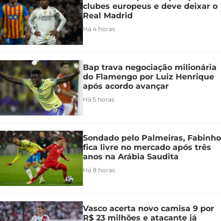
clubes europeus e deve deixar o
Real Madrid
Há 4 horas
Bap trava negociação milionária
do Flamengo por Luiz Henrique
após acordo avançar
Há 5 horas
Sondado pelo Palmeiras, Fabinho
fica livre no mercado após três
anos na Arábia Saudita
Há 8 horas
Vasco acerta novo camisa 9 por
R$ 23 milhões e atacante já