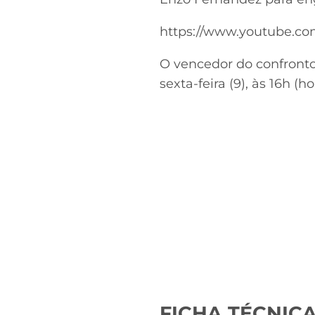
https://www.youtube.
O vencedor do confronto
sexta-feira (9), às 16h (h
FICHA TÉCNICA: