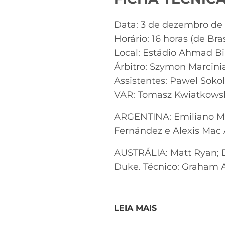
Data: 3 de dezembro de 
Horário: 16 horas (de Bras
Local: Estádio Ahmad Bi
Árbitro: Szymon Marcini
Assistentes: Pawel Sokol
VAR: Tomasz Kwiatkowsk
ARGENTINA: Emiliano Mar
Fernández e Alexis Mac A
AUSTRÁLIA: Matt Ryan; D
Duke. Técnico: Graham A
LEIA MAIS