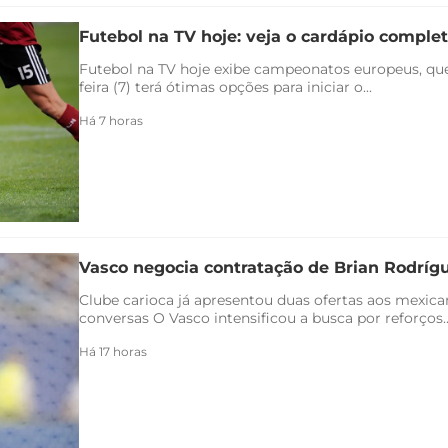
Futebol na TV hoje: veja o cardápio completo
Futebol na TV hoje exibe campeonatos europeus, qu
feira (7) terá ótimas opções para iniciar o...
Há 7 horas
Vasco negocia contratação de Brian Rodríg
Clube carioca já apresentou duas ofertas aos mexica
conversas O Vasco intensificou a busca por reforços..
Há 17 horas