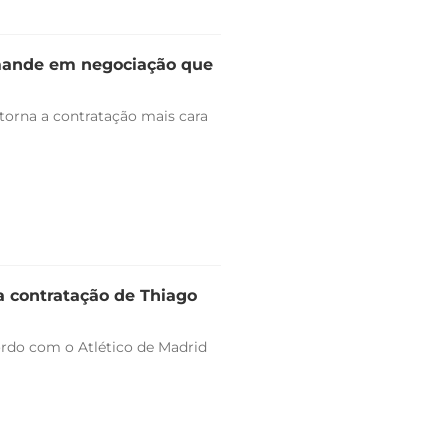
omande em negociação que
 torna a contratação mais cara
a contratação de Thiago
ordo com o Atlético de Madrid