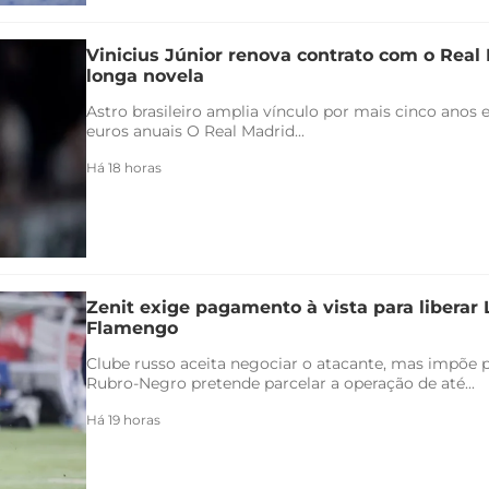
Vinicius Júnior renova contrato com o Real 
longa novela
Astro brasileiro amplia vínculo por mais cinco anos e
euros anuais O Real Madrid...
Há 18 horas
Zenit exige pagamento à vista para liberar
Flamengo
Clube russo aceita negociar o atacante, mas impõe 
Rubro-Negro pretende parcelar a operação de até...
Há 19 horas