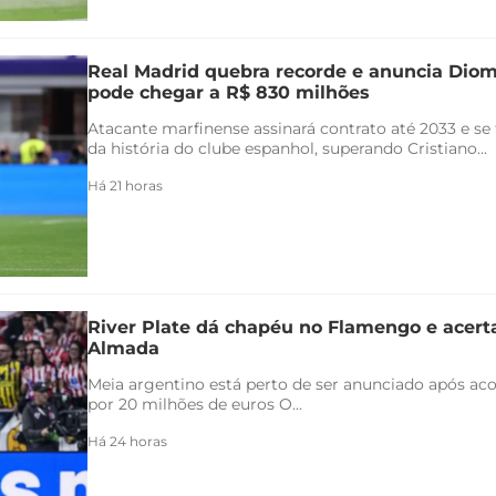
Real Madrid quebra recorde e anuncia Di
pode chegar a R$ 830 milhões
Atacante marfinense assinará contrato até 2033 e se
da história do clube espanhol, superando Cristiano...
Há 21 horas
River Plate dá chapéu no Flamengo e acert
Almada
Meia argentino está perto de ser anunciado após ac
por 20 milhões de euros O...
Há 24 horas