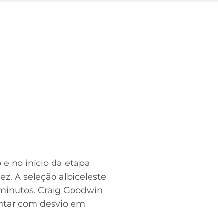
 e no início da etapa
ez. A seleção albiceleste
 minutos. Craig Goodwin
ontar com desvio em