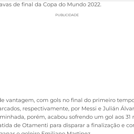
tavas de final da Copa do Mundo 2022.
PUBLICIDADE
de vantagem, com gols no final do primeiro tempo
arcados, respectivamente, por Messi e Julián Álvar
aminhada, porém, acabou sofrendo um gol aos 31
atida de Otamenti para disparar a finalização e c
anar o goleiro Emiliano Martinez.