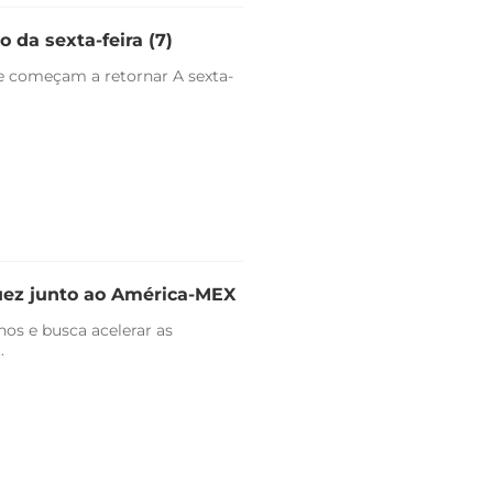
 da sexta-feira (7)
e começam a retornar A sexta-
uez junto ao América-MEX
nos e busca acelerar as
.