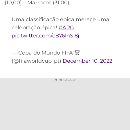
(10,00) – Marrocos (31,00)
Uma classificação épica merece uma
celebração épica!
#ARG
pic.twitter.com/cBY6lnSI8j
— Copa do Mundo FIFA 🏆
(@fifaworldcup_pt)
December 10, 2022
PUBLICIDADE