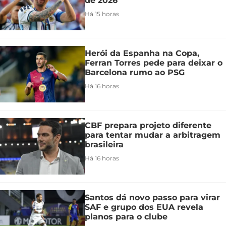
de 2026
Há 15 horas
Herói da Espanha na Copa,
Ferran Torres pede para deixar o
Barcelona rumo ao PSG
Há 16 horas
CBF prepara projeto diferente
para tentar mudar a arbitragem
brasileira
Há 16 horas
Santos dá novo passo para virar
SAF e grupo dos EUA revela
planos para o clube