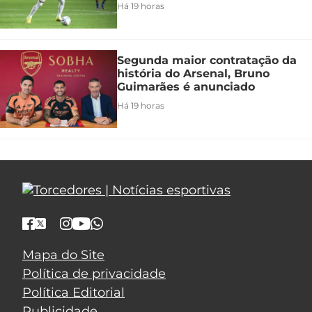
Há 19 horas
Segunda maior contratação da
história do Arsenal, Bruno
Guimarães é anunciado
Há 19 horas
Mapa do Site
Política de privacidade
Política Editorial
Publicidade