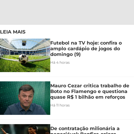
LEIA MAIS
Futebol na TV hoje: confira o
amplo cardápio de jogos do
domingo (9)
Há 4 horas
Mauro Cezar critica trabalho de
Boto no Flamengo e questiona
quase R$ 1 bilhão em reforços
Há 11 horas
De contratação milionária a