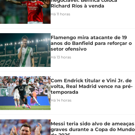
negociável: Benfica coloca
Richard Ríos à venda
Há 11 horas
Flamengo mira atacante de 19
anos do Banfield para reforçar o
setor ofensivo
Há 13 horas
Com Endrick titular e Vini Jr. de
volta, Real Madrid vence na pré-
temporada
Há 14 horas
Messi teria sido alvo de ameaças
graves durante a Copa do Mundo