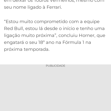
em deixar os Touros Vermelhos, mesmo com
seu nome ligado à Ferrari.
“Estou muito comprometido com a equipe
Red Bull, estou lá desde o início e tenho uma
ligação muito próxima”, concluiu Horner, que
engatará o seu 18º ano na Fórmula 1 na
próxima temporada.
PUBLICIDADE