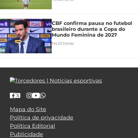
CBF confirma pausa no futebol
brasileiro durante a Copa do
Mundo Feminina de 2027
Há 23 horas
Mapa do Site
Política de privacidade
Política Editorial
Publicidade