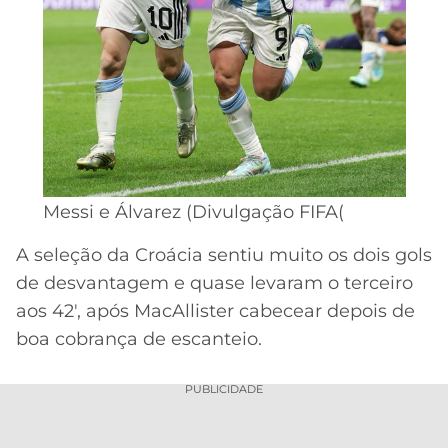
Messi e Álvarez (Divulgação FIFA(
A seleção da Croácia sentiu muito os dois gols
de desvantagem e quase levaram o terceiro
aos 42′, após MacAllister cabecear depois de
boa cobrança de escanteio.
PUBLICIDADE