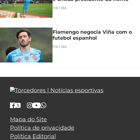
Há 1 dia
Flamengo negocia Viña com o
futebol espanhol
Há 1 dia
Mapa do Site
Política de privacidade
Política Editorial