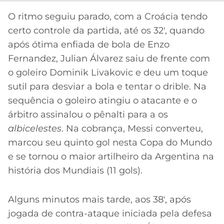
O ritmo seguiu parado, com a Croácia tendo
certo controle da partida, até os 32′, quando
após ótima enfiada de bola de Enzo
Fernandez, Julian Álvarez saiu de frente com
o goleiro Dominik Livakovic e deu um toque
sutil para desviar a bola e tentar o drible. Na
sequência o goleiro atingiu o atacante e o
árbitro assinalou o pênalti para a os
albicelestes
. Na cobrança, Messi converteu,
marcou seu quinto gol nesta Copa do Mundo
e se tornou o maior artilheiro da Argentina na
história dos Mundiais (11 gols).
Alguns minutos mais tarde, aos 38′, após
jogada de contra-ataque iniciada pela defesa