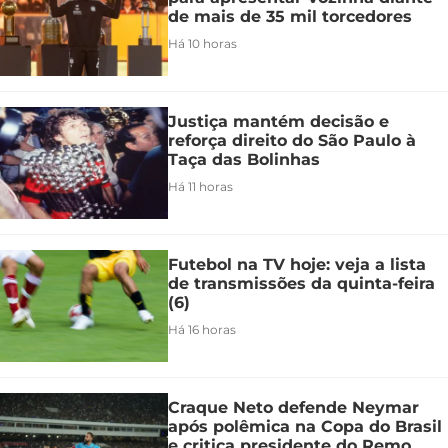
de mais de 35 mil torcedores
Há 10 horas
Justiça mantém decisão e
reforça direito do São Paulo à
Taça das Bolinhas
Há 11 horas
Futebol na TV hoje: veja a lista
de transmissões da quinta-feira
(6)
Há 16 horas
Craque Neto defende Neymar
após polêmica na Copa do Brasil
e critica presidente do Remo