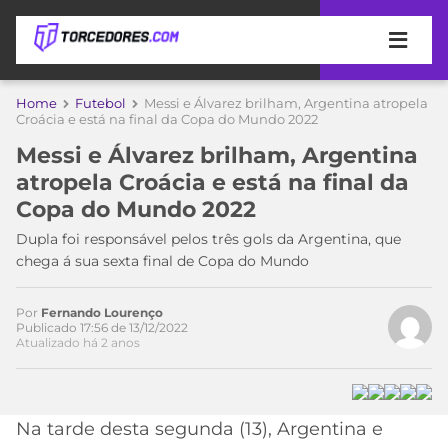
APOSTAS
Home
Futebol
Messi e Álvarez brilham, Argentina atropela
Croácia e está na final da Copa do Mundo 2022
ÚLTIMAS
DICAS
Messi e Álvarez brilham, Argentina
DE
atropela Croácia e está na final da
APOSTA
COPA
Copa do Mundo 2022
DO
MUNDO
MELHORES
Dupla foi responsável pelos três gols da Argentina, que
SITES
chega á sua sexta final de Copa do Mundo
DE
TIMES
APOSTAS
Por
Fernando Lourenço
2026
Publicado 17:56 de 13/12/2022
Atualizado há 2 anos
CAMPEONATOS
MEU
TIME
CÓDIGO
MÍDIA
PROMOCIONAL
BRASILEIRÃO
ESPORTIVA
BETBOOM
PALMEIRAS
SÉRIE
Na tarde desta segunda (13), Argentina e
A