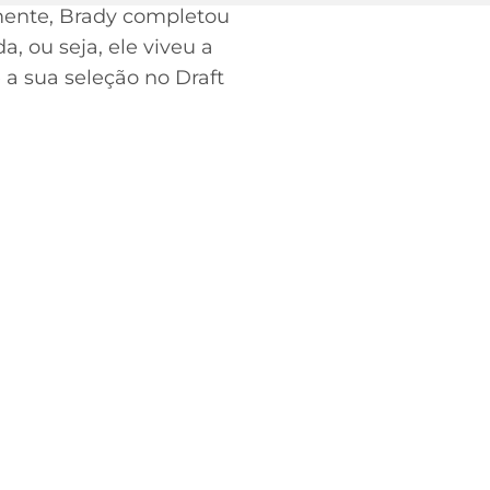
lmente, Brady completou
, ou seja, ele viveu a
a sua seleção no Draft