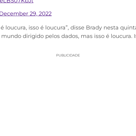
m/eLBS07KbJt
December 29, 2022
o é loucura, isso é loucura”, disse Brady nesta quint
 mundo dirigido pelos dados, mas isso é loucura. I
PUBLICIDADE