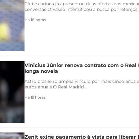
Clube carioca já apresentou duas ofertas aos mexica
conversas O Vasco intensificou a busca por reforços..
Há 18 horas
Vinicius Júnior renova contrato com o Real 
longa novela
Astro brasileiro amplia vínculo por mais cinco anos e
euros anuais O Real Madrid...
Há 19 horas
Zenit exige pagamento à vista para liberar