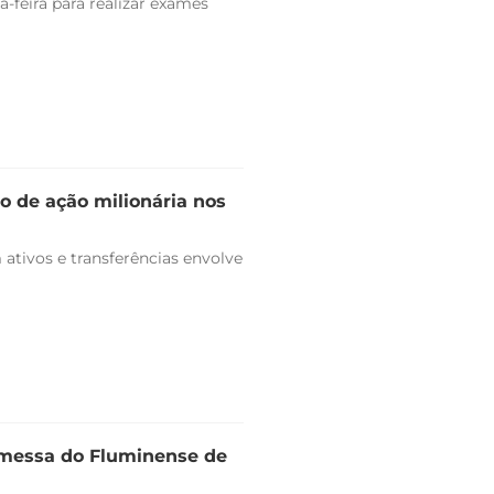
-feira para realizar exames
o de ação milionária nos
ativos e transferências envolve
omessa do Fluminense de