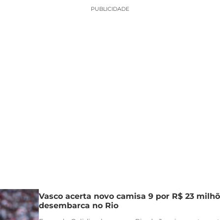
PUBLICIDADE
Vasco acerta novo camisa 9 por R$ 23 milhõ
desembarca no Rio