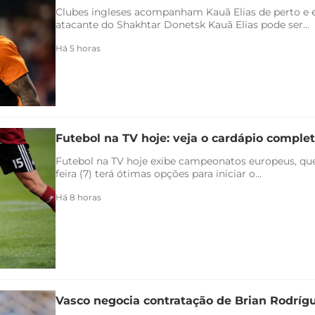
Clubes ingleses acompanham Kauã Elias de perto e 
atacante do Shakhtar Donetsk Kauã Elias pode ser...
Há 5 horas
Futebol na TV hoje: veja o cardápio completo
Futebol na TV hoje exibe campeonatos europeus, qu
feira (7) terá ótimas opções para iniciar o...
Há 8 horas
Vasco negocia contratação de Brian Rodríg