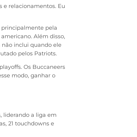
s e relacionamentos. Eu
 principalmente pela
 americano. Além disso,
 não inclui quando ele
utado pelos Patriots.
playoffs. Os Buccaneers
esse modo, ganhar o
 liderando a liga em
das, 21 touchdowns e