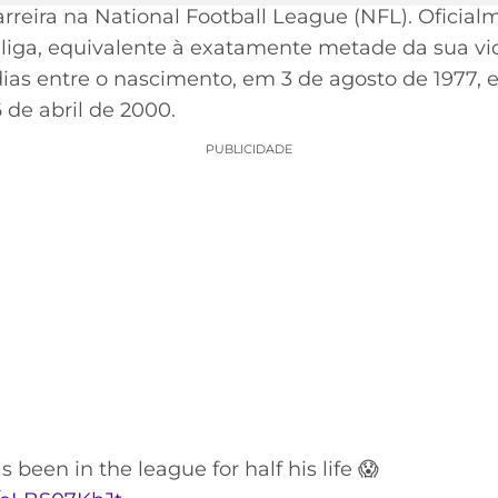
arreira na National Football League (NFL). Oficia
a liga, equivalente à exatamente metade da sua vida
s entre o nascimento, em 3 de agosto de 1977, e 
 de abril de 2000.
PUBLICIDADE
 been in the league for half his life 😱