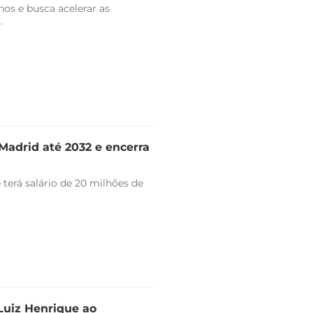
nos e busca acelerar as
.
Madrid até 2032 e encerra
 terá salário de 20 milhões de
 Luiz Henrique ao