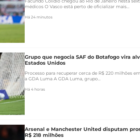
Facundo Colidio chegou ao Rio de Janeiro nesta sexta
médicos O Vasco está perto de oficializar mais...
Há 24 minutos
Grupo que negocia SAF do Botafogo vira alv
Estados Unidos
Processo para recuperar cerca de R$ 220 milhões em 
a GDA Luma A GDA Luma, grupo...
Há 4 horas
Arsenal e Manchester United disputam pr
R$ 218 milhões