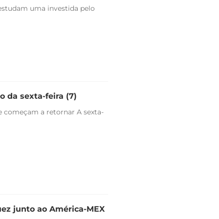
estudam uma investida pelo
 da sexta-feira (7)
e começam a retornar A sexta-
uez junto ao América-MEX