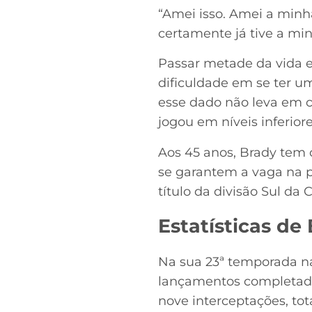
“Amei isso. Amei a minh
certamente já tive a min
Passar metade da vida 
dificuldade em se ter u
esse dado não leva em c
jogou em níveis inferior
Aos 45 anos, Brady tem 
se garantem a vaga na p
título da divisão Sul da
Estatísticas de
Na sua 23ª temporada na
lançamentos completados
nove interceptações, tot