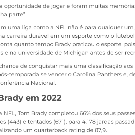
a oportunidade de jogar e foram muitas memória
ha parte”.
em uma liga como a NFL não é para qualquer um,
ma carreira durável em um esporte como o futebol
onta quanto tempo Brady praticou o esporte, pois
es e na universidade de Michigan antes de ser recr
chance de conquistar mais uma classificação aos 
ós-temporada se vencer o Carolina Panthers e, d
 Conferência Nacional.
 Brady em 2022
 NFL, Tom Brady completou 66% dos seus passes,
 (443) e tentados (671), para 4.178 jardas passa
alizando um quarterback rating de 87,9.