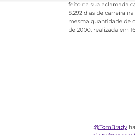
feito na sua aclamada c
8.292 dias de carreira n
mesma quantidade de dia
de 2000, realizada em 16
.
@TomBrady
has