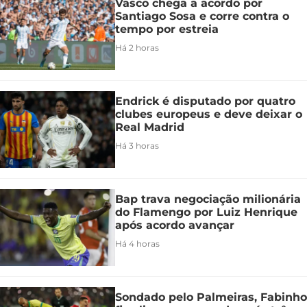
Vasco chega a acordo por
Santiago Sosa e corre contra o
tempo por estreia
Há 2 horas
Endrick é disputado por quatro
clubes europeus e deve deixar o
Real Madrid
Há 3 horas
Bap trava negociação milionária
do Flamengo por Luiz Henrique
após acordo avançar
Há 4 horas
Sondado pelo Palmeiras, Fabinho