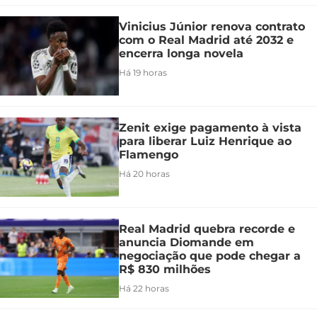
Vinicius Júnior renova contrato
com o Real Madrid até 2032 e
encerra longa novela
Há 19 horas
Zenit exige pagamento à vista
para liberar Luiz Henrique ao
Flamengo
Há 20 horas
Real Madrid quebra recorde e
anuncia Diomande em
negociação que pode chegar a
R$ 830 milhões
Há 22 horas