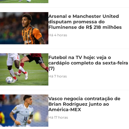
Arsenal e Manchester United
disputam promessa do
Fluminense de R$ 218 milhões
Há 4 horas
Futebol na TV hoje: veja o
cardápio completo da sexta-feira
(7)
Há 7 horas
Vasco negocia contratação de
Brian Rodríguez junto ao
América-MEX
Há 17 horas