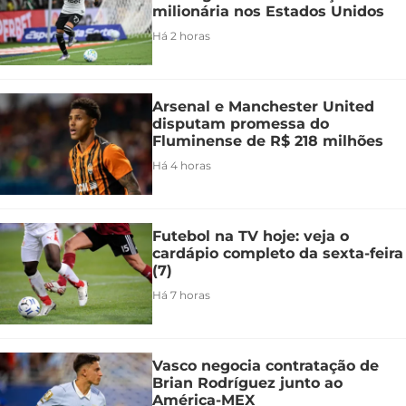
milionária nos Estados Unidos
Há 2 horas
Arsenal e Manchester United
disputam promessa do
Fluminense de R$ 218 milhões
Há 4 horas
Futebol na TV hoje: veja o
cardápio completo da sexta-feira
(7)
Há 7 horas
Vasco negocia contratação de
Brian Rodríguez junto ao
América-MEX