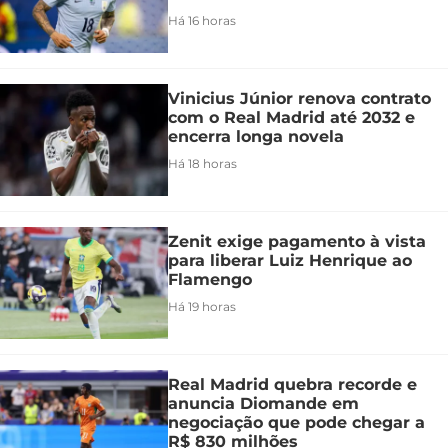
Há 16 horas
Vinicius Júnior renova contrato
com o Real Madrid até 2032 e
encerra longa novela
Há 18 horas
Zenit exige pagamento à vista
para liberar Luiz Henrique ao
Flamengo
Há 19 horas
Real Madrid quebra recorde e
anuncia Diomande em
negociação que pode chegar a
R$ 830 milhões