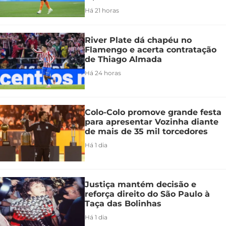
Há 21 horas
River Plate dá chapéu no
Flamengo e acerta contratação
de Thiago Almada
Há 24 horas
Colo-Colo promove grande festa
para apresentar Vozinha diante
de mais de 35 mil torcedores
Há 1 dia
Justiça mantém decisão e
reforça direito do São Paulo à
Taça das Bolinhas
Há 1 dia