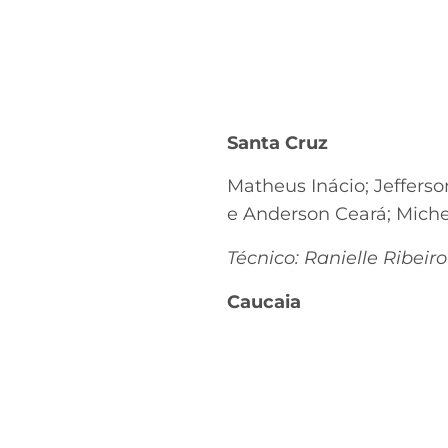
Santa Cruz
Matheus Inácio; Jefferso
e Anderson Ceará; Miche
Técnico: Ranielle Ribeiro
Caucaia