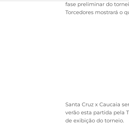
fase preliminar do torne
Torcedores mostrará o qu
Santa Cruz x Caucaia s
verão esta partida pela 
de exibição do torneio.