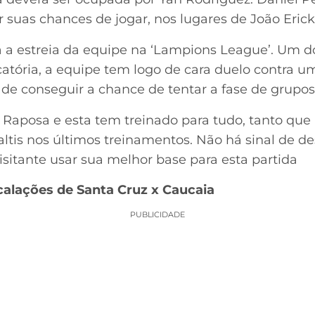
uas chances de jogar, nos lugares de João Erick
rá a estreia da equipe na ‘Lampions League’. Um 
icatória, a equipe tem logo de cara duelo contra u
o de conseguir a chance de tentar a fase de grupos
 Raposa e esta tem treinado para tudo, tanto que
altis nos últimos treinamentos. Não há sinal de de
isitante usar sua melhor base para esta partida
calações de Santa Cruz x Caucaia
PUBLICIDADE