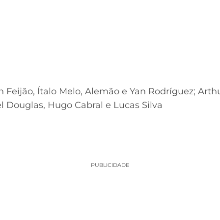
n Feijão, Ítalo Melo, Alemão e Yan Rodríguez; Arth
l Douglas, Hugo Cabral e Lucas Silva
PUBLICIDADE