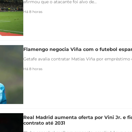
afirmou que o atacante foi alvo de...
Há 8 horas
Flamengo negocia Viña com o futebol espa
Getafe avalia contratar Matías Viña por empréstimo
Há 8 horas
Real Madrid aumenta oferta por Vini Jr. e f
contrato até 2031