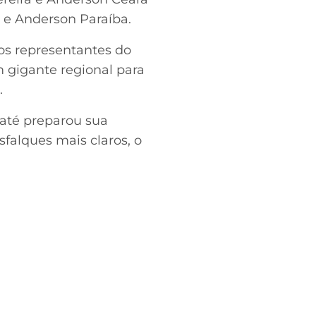
 e Anderson Paraíba.
dos representantes do
m gigante regional para
.
 até preparou sua
sfalques mais claros, o