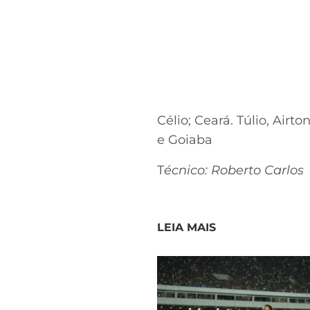
Célio; Ceará. Túlio, Air
e Goiaba
T
écnico: Roberto Carlos
LEIA MAIS