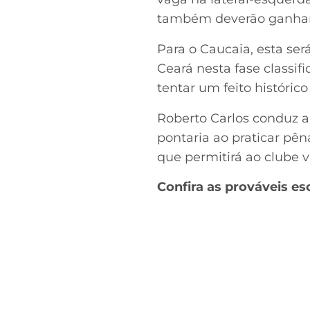
também deverão ganhar s
Para o Caucaia, esta se
Ceará nesta fase classif
tentar um feito históric
Roberto Carlos conduz a
pontaria ao praticar pên
que permitirá ao clube v
Confira as prováveis es