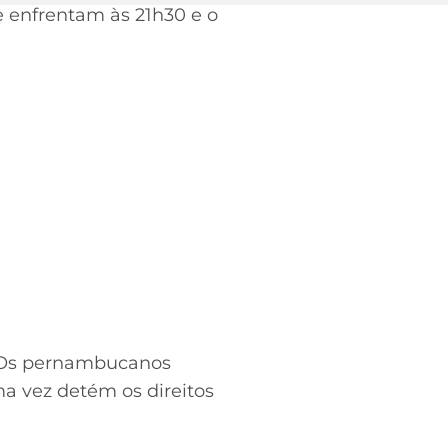
e enfrentam às 21h30 e o
, Os pernambucanos
ma vez detém os direitos