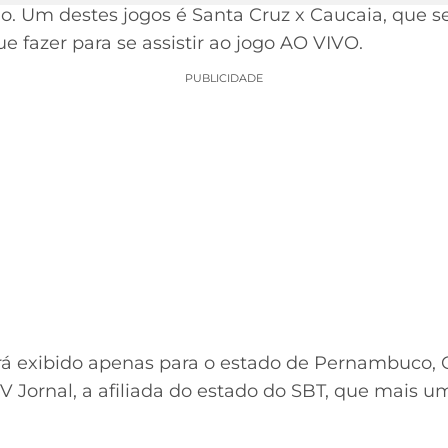
io. Um destes jogos é Santa Cruz x Caucaia, que s
e fazer para se assistir ao jogo AO VIVO.
PUBLICIDADE
erá exibido apenas para o estado de Pernambuco
TV Jornal, a afiliada do estado do SBT, que mais u