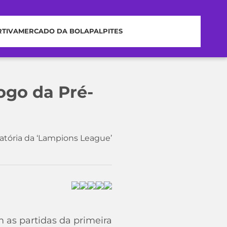
RTIVA
MERCADO DA BOLA
PALPITES
jogo da Pré-
icatória da ‘Lampions League’
 as partidas da primeira