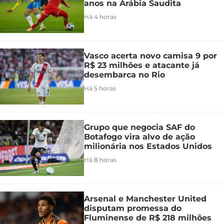
anos na Arábia Saudita
Há 4 horas
Vasco acerta novo camisa 9 por
R$ 23 milhões e atacante já
desembarca no Rio
Há 5 horas
Grupo que negocia SAF do
Botafogo vira alvo de ação
milionária nos Estados Unidos
Há 8 horas
Arsenal e Manchester United
disputam promessa do
Fluminense de R$ 218 milhões