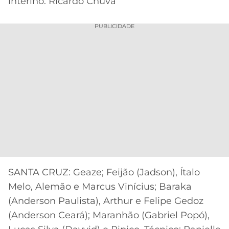
interino: Ricardo Chuva
PUBLICIDADE
SANTA CRUZ: Geaze; Feijão (Jadson), Ítalo
Melo, Alemão e Marcus Vinícius; Baraka
(Anderson Paulista), Arthur e Felipe Gedoz
(Anderson Ceará); Maranhão (Gabriel Popó),