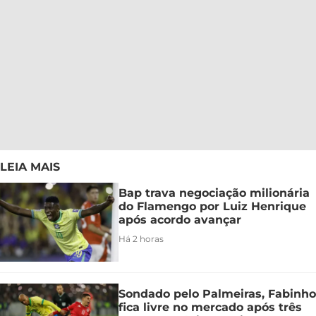
LEIA MAIS
Bap trava negociação milionária
do Flamengo por Luiz Henrique
após acordo avançar
Há 2 horas
Sondado pelo Palmeiras, Fabinho
fica livre no mercado após três