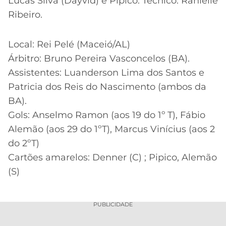
Lucas Silva (Dayvid) e Pipico. Técnico: Ranielle
Ribeiro.
Local: Rei Pelé (Maceió/AL)
Árbitro: Bruno Pereira Vasconcelos (BA).
Assistentes: Luanderson Lima dos Santos e
Patricia dos Reis do Nascimento (ambos da
BA).
Gols: Anselmo Ramon (aos 19 do 1º T), Fábio
Alemão (aos 29 do 1ºT), Marcus Vinícius (aos 2
do 2ºT)
Cartões amarelos: Denner (C) ; Pipico, Alemão
(S)
PUBLICIDADE