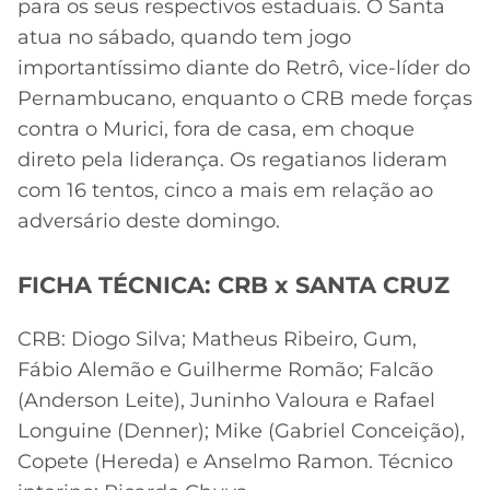
para os seus respectivos estaduais. O Santa
atua no sábado, quando tem jogo
importantíssimo diante do Retrô, vice-líder do
Pernambucano, enquanto o CRB mede forças
contra o Murici, fora de casa, em choque
direto pela liderança. Os regatianos lideram
com 16 tentos, cinco a mais em relação ao
adversário deste domingo.
FICHA TÉCNICA: CRB x SANTA CRUZ
CRB: Diogo Silva; Matheus Ribeiro, Gum,
Fábio Alemão e Guilherme Romão; Falcão
(Anderson Leite), Juninho Valoura e Rafael
Longuine (Denner); Mike (Gabriel Conceição),
Copete (Hereda) e Anselmo Ramon. Técnico