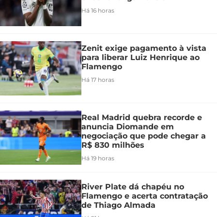
Há 16 horas
Zenit exige pagamento à vista
para liberar Luiz Henrique ao
Flamengo
Há 17 horas
Real Madrid quebra recorde e
anuncia Diomande em
negociação que pode chegar a
R$ 830 milhões
Há 19 horas
River Plate dá chapéu no
Flamengo e acerta contratação
de Thiago Almada