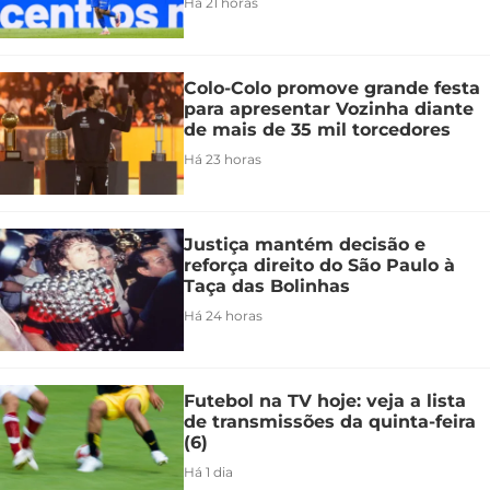
Há 21 horas
Colo-Colo promove grande festa
para apresentar Vozinha diante
de mais de 35 mil torcedores
Há 23 horas
Justiça mantém decisão e
reforça direito do São Paulo à
Taça das Bolinhas
Há 24 horas
Futebol na TV hoje: veja a lista
de transmissões da quinta-feira
(6)
Há 1 dia