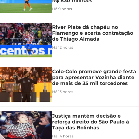
R$ 830 milhões
Há 9 horas
River Plate dá chapéu no
Flamengo e acerta contratação
de Thiago Almada
Há 12 horas
Colo-Colo promove grande festa
para apresentar Vozinha diante
de mais de 35 mil torcedores
Há 13 horas
Justiça mantém decisão e
reforça direito do São Paulo à
Taça das Bolinhas
Há 14 horas