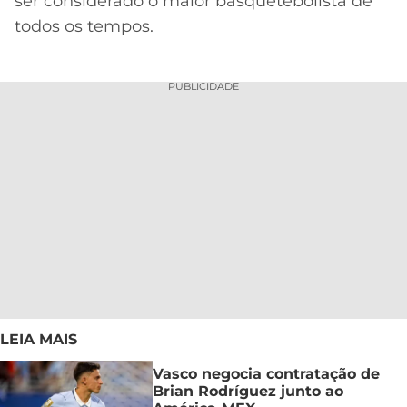
ser considerado o maior basquetebolista de
todos os tempos.
PUBLICIDADE
LEIA MAIS
Vasco negocia contratação de
Brian Rodríguez junto ao