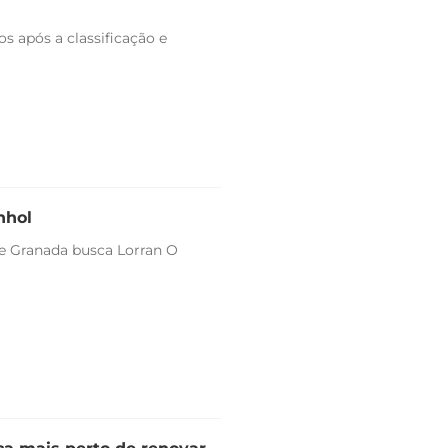
s após a classificação e
nhol
 e Granada busca Lorran O