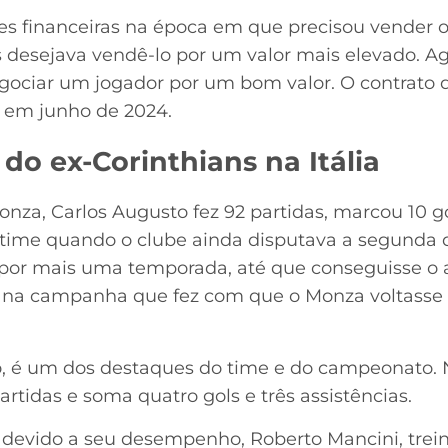
s financeiras na época em que precisou vender o 
s desejava vendê-lo por um valor mais elevado. Ag
gociar um jogador por um bom valor. O contrato 
a em junho de 2024.
o ex-Corinthians na Itália
za, Carlos Augusto fez 92 partidas, marcou 10 g
 time quando o clube ainda disputava a segunda di
por mais uma temporada, até que conseguisse o 
na campanha que fez com que o Monza voltasse à 
ão, é um dos destaques do time e do campeonato. 
artidas e soma quatro gols e três assistências.
devido a seu desempenho, Roberto Mancini, treina