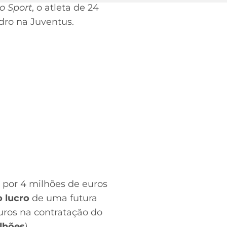
o Sport
, o atleta de 24
dro na Juventus.
o por 4 milhões de euros
 lucro
de uma futura
uros na contratação do
ilhões
).