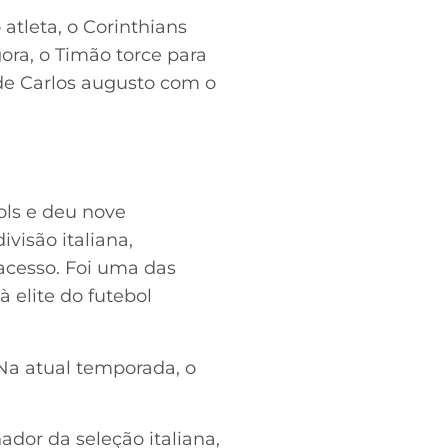
atleta, o Corinthians
ora, o Timão torce para
de Carlos augusto com o
ols e deu nove
visão italiana,
acesso. Foi uma das
elite do futebol
Na atual temporada, o
dor da seleção italiana,