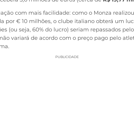
ação com mais facilidade: como o Monza realizou
a por € 10 milhões, o clube italiano obterá um luc
es (ou seja, 60% do lucro) seriam repassados pel
imão variará de acordo com o preço pago pelo atl
sma.
PUBLICIDADE