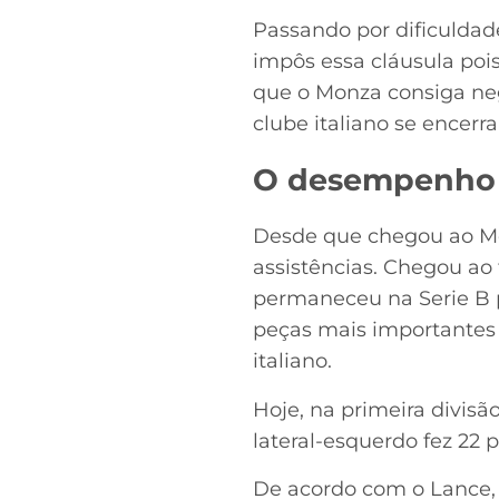
Passando por dificuldade
impôs essa cláusula poi
que o Monza consiga ne
clube italiano se encerr
O desempenho d
Desde que chegou ao Mon
assistências. Chegou ao
permaneceu na Serie B 
peças mais importantes 
italiano.
Hoje, na primeira divis
lateral-esquerdo fez 22 p
De acordo com o Lance, 