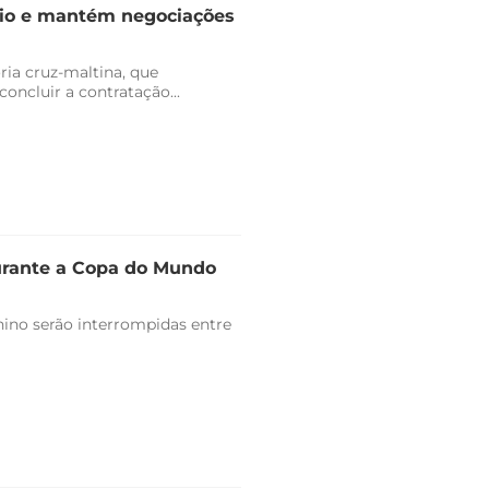
dio e mantém negociações
ria cruz-maltina, que
ncluir a contratação...
durante a Copa do Mundo
ino serão interrompidas entre