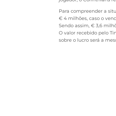
Para compreender a situ
€ 4 milhões, caso o vend
Sendo assim, € 3,6 milhõ
O valor recebido pelo T
sobre o lucro será a me