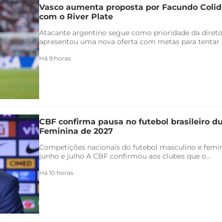
Vasco aumenta proposta por Facundo Coli
com o River Plate
Atacante argentino segue como prioridade da direto
apresentou uma nova oferta com metas para tentar co
Há 9 horas
CBF confirma pausa no futebol brasileiro 
Feminina de 2027
Competições nacionais do futebol masculino e femin
junho e julho A CBF confirmou aos clubes que o...
Há 10 horas