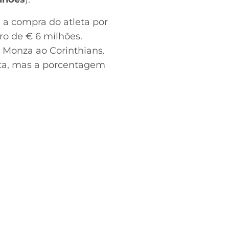
 a compra do atleta por
ro de € 6 milhões.
o Monza ao Corinthians.
eta, mas a porcentagem