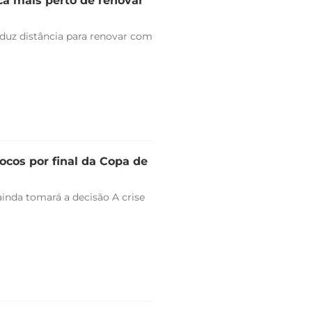
ica mais perto de renovar
duz distância para renovar com
ocos por final da Copa de
ainda tomará a decisão A crise