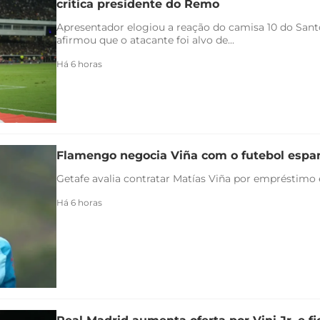
critica presidente do Remo
Apresentador elogiou a reação do camisa 10 do Santo
afirmou que o atacante foi alvo de...
Há 6 horas
Flamengo negocia Viña com o futebol espa
Getafe avalia contratar Matías Viña por empréstimo
Há 6 horas