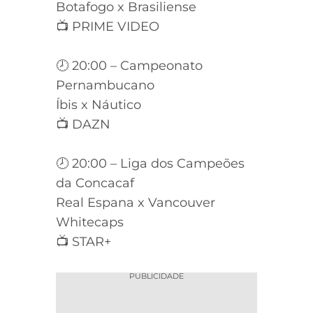
Botafogo x Brasiliense
📺 PRIME VIDEO
🕗 20:00 – Campeonato
Pernambucano
Íbis x Náutico
📺 DAZN
🕗 20:00 – Liga dos Campeões
da Concacaf
Real Espana x Vancouver
Whitecaps
📺 STAR+
PUBLICIDADE