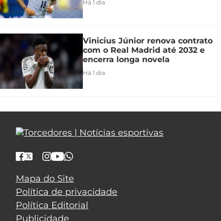
Há 1 dia
Vinicius Júnior renova contrato
com o Real Madrid até 2032 e
encerra longa novela
Há 1 dia
Mapa do Site
Política de privacidade
Política Editorial
Publicidade