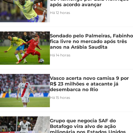
após acordo avançar
Há 12 horas
Sondado pelo Palmeiras, Fabinho
fica livre no mercado após três
anos na Arábia Saudita
Há 14 horas
Vasco acerta novo camisa 9 por
R$ 23 milhões e atacante já
desembarca no Rio
Há 15 horas
Grupo que negocia SAF do
Botafogo vira alvo de ação
milionária nos Estados Unidos