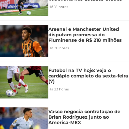
Há 18 horas
Arsenal e Manchester United
disputam promessa do
Fluminense de R$ 218 milhões
Há 20 horas
Futebol na TV hoje: veja o
cardápio completo da sexta-feira
(7)
Há 23 horas
Vasco negocia contratação de
Brian Rodríguez junto ao
América-MEX