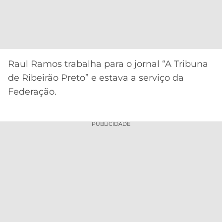
Raul Ramos trabalha para o jornal “A Tribuna
de Ribeirão Preto” e estava a serviço da
Federação.
PUBLICIDADE