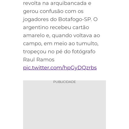
revolta na arquibancada e
gerou confusão com os
jogadores do Botafogo-SP. O
argentino recebeu cartão
amarelo e, quando voltava ao
campo, em meio ao tumulto,
tropeçou no pé do fotógrafo
Raul Ramos
pic.twitter.com/hpGyDQzrbs
PUBLICIDADE