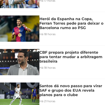
Há 17 horas
Herói da Espanha na Copa,
Ferran Torres pede para deixar o
Barcelona rumo ao PSG
Há 18 horas
CBF prepara projeto diferente
para tentar mudar a arbitragem
brasileira
Há 18 horas
Santos dá novo passo para virar
SAF e grupo dos EUA revela
planos para o clube
Há 21 horas