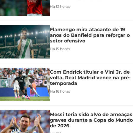
Há 13 horas
Flamengo mira atacante de 19
anos do Banfield para reforçar o
setor ofensivo
Há 15 horas
Com Endrick titular e Vini Jr. de
volta, Real Madrid vence na pré-
temporada
Há 16 horas
Messi teria sido alvo de ameaças
graves durante a Copa do Mundo
de 2026