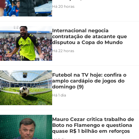
Há 20 horas
Internacional negocia
contratação de atacante que
disputou a Copa do Mundo
Há 22 horas
Futebol na TV hoje: confira o
amplo cardápio de jogos do
domingo (9)
Há 1 dia
Mauro Cezar critica trabalho de
Boto no Flamengo e questiona
quase R$ 1 bilhão em reforços