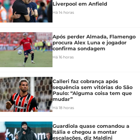
Liverpool em Anfield
Há 14 horas
Após perder Almada, Flamengo
procura Alex Luna e jogador
confirma sondagem
Há 16 horas
Calleri faz cobrança após
sequência sem vitórias do São
Paulo: “Alguma coisa tem que
mudar”
Há 18 horas
Guardiola quase comandou a
Itália e chegou a montar
escalações, diz Maldini