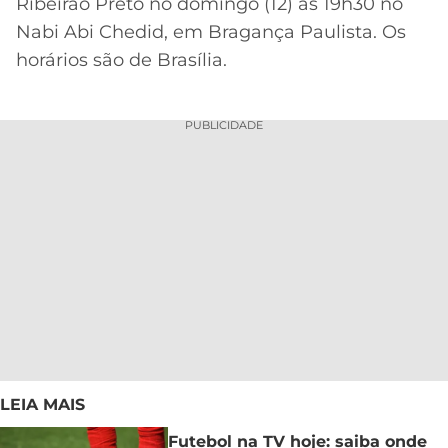
Ribeirão Preto no domingo (12) às 19h30 no
Nabi Abi Chedid, em Bragança Paulista. Os
horários são de Brasília.
PUBLICIDADE
LEIA MAIS
Futebol na TV hoje: saiba onde