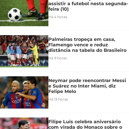
assistir a futebol nesta segunda-
feira (10)
Há 4 horas
Palmeiras tropeça em casa,
Flamengo vence e reduz
distância na tabela do Brasileiro
Há 9 horas
Neymar pode reencontrar Messi
e Suárez no Inter Miami, diz
Felipe Melo
Há 13 horas
Filipe Luís celebra aniversário
com virada do Monaco sobre o