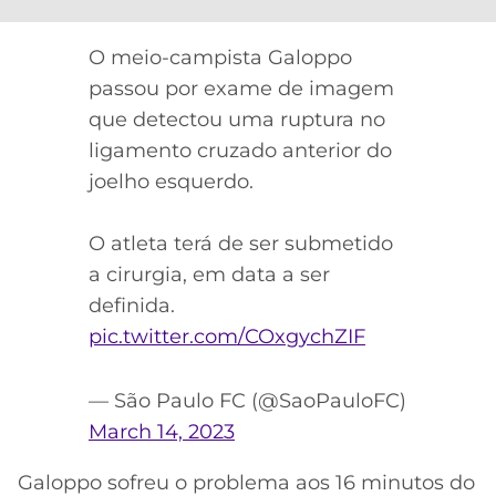
CASSINOS
ONLINE
LALIGA
2026
GRÊMIO
O meio-campista Galoppo
passou por exame de imagem
ATLÉTICO
que detectou uma ruptura no
MG
ligamento cruzado anterior do
joelho esquerdo.
CRUZEIRO
O atleta terá de ser submetido
a cirurgia, em data a ser
definida.
pic.twitter.com/COxgychZIF
— São Paulo FC (@SaoPauloFC)
March 14, 2023
Galoppo sofreu o problema aos 16 minutos do