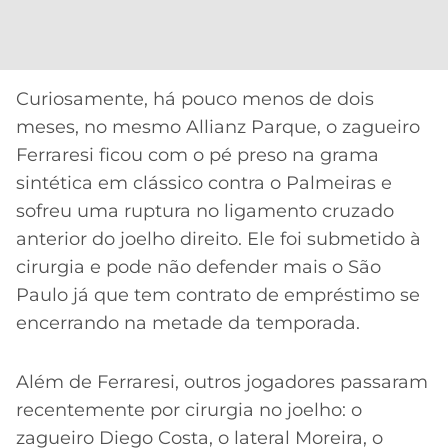
Curiosamente, há pouco menos de dois
meses, no mesmo Allianz Parque, o zagueiro
Ferraresi ficou com o pé preso na grama
sintética em clássico contra o Palmeiras e
sofreu uma ruptura no ligamento cruzado
anterior do joelho direito. Ele foi submetido à
cirurgia e pode não defender mais o São
Paulo já que tem contrato de empréstimo se
encerrando na metade da temporada.
Além de Ferraresi, outros jogadores passaram
recentemente por cirurgia no joelho: o
zagueiro Diego Costa, o lateral Moreira, o