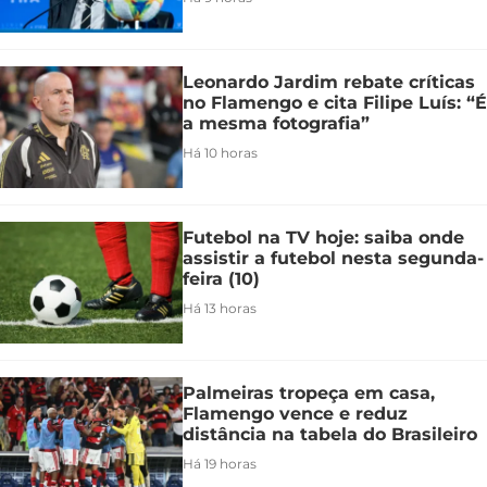
Leonardo Jardim rebate críticas
no Flamengo e cita Filipe Luís: “É
a mesma fotografia”
Há 10 horas
Futebol na TV hoje: saiba onde
assistir a futebol nesta segunda-
feira (10)
Há 13 horas
Palmeiras tropeça em casa,
Flamengo vence e reduz
distância na tabela do Brasileiro
Há 19 horas