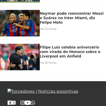
Neymar pode reencontrar Messi
e Suárez no Inter Miami, diz
Felipe Melo
Há 22 horas
Filipe Luís celebra aniversário
com virada do Monaco sobre o
Liverpool em Anfield
Há 23 horas