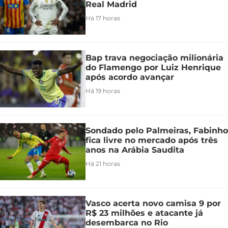
Real Madrid
Há 17 horas
Bap trava negociação milionária
do Flamengo por Luiz Henrique
após acordo avançar
Há 19 horas
Sondado pelo Palmeiras, Fabinho
fica livre no mercado após três
anos na Arábia Saudita
Há 21 horas
Vasco acerta novo camisa 9 por
R$ 23 milhões e atacante já
desembarca no Rio