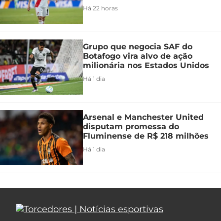
Há 22 horas
Grupo que negocia SAF do
Botafogo vira alvo de ação
milionária nos Estados Unidos
Há 1 dia
Arsenal e Manchester United
disputam promessa do
Fluminense de R$ 218 milhões
Há 1 dia