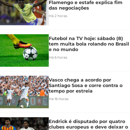
Flamengo e estafe explica fim
das negociações
Há 2 horas
Futebol na TV hoje: sábado (8)
tem muita bola rolando no Brasil
e no mundo
Há 6 horas
Vasco chega a acordo por
Santiago Sosa e corre contra o
tempo por estreia
Há 16 horas
Endrick é disputado por quatro
clubes europeus e deve deixar o