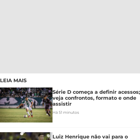
LEIA MAIS
Série D começa a definir acessos;
veja confrontos, formato e onde
assistir
Há 51 minutos
Luiz Henrique não vai para o