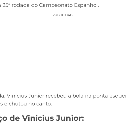
la 25ª rodada do Campeonato Espanhol.
PUBLICIDADE
a, Vinicius Junior recebeu a bola na ponta esquer
s e chutou no canto.
ço de Vinicius Junior: