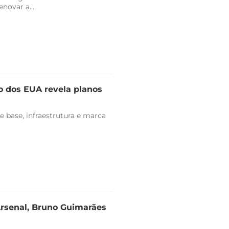
novar a...
o dos EUA revela planos
e base, infraestrutura e marca
Arsenal, Bruno Guimarães