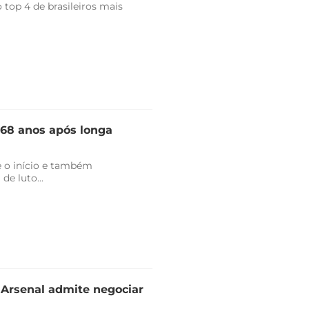
top 4 de brasileiros mais
 68 anos após longa
 o início e também
de luto...
e Arsenal admite negociar