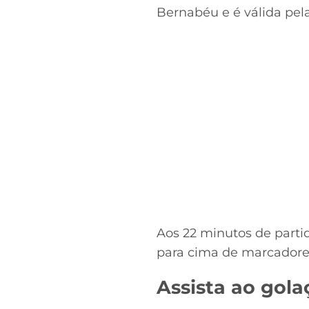
Bernabéu e é válida pe
Aos 22 minutos de partid
para cima de marcadore
Assista ao gola