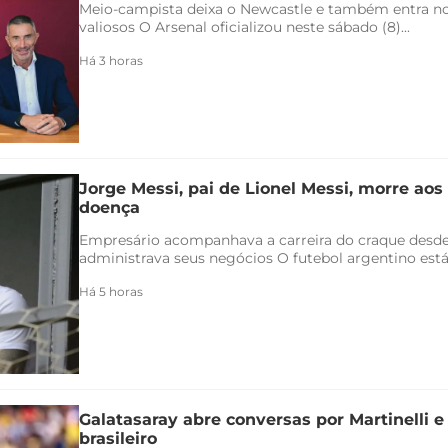
Meio-campista deixa o Newcastle e também entra no 
valiosos O Arsenal oficializou neste sábado (8)...
Há 3 horas
Jorge Messi, pai de Lionel Messi, morre aos
doença
Empresário acompanhava a carreira do craque desde
administrava seus negócios O futebol argentino está 
Há 5 horas
Galatasaray abre conversas por Martinelli 
brasileiro