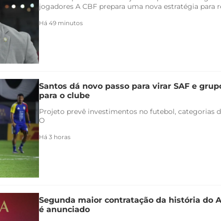
jogadores A CBF prepara uma nova estratégia para re
Há 49 minutos
Santos dá novo passo para virar SAF e grup
para o clube
Projeto prevê investimentos no futebol, categorias d
O
Há 3 horas
Segunda maior contratação da história do 
é anunciado