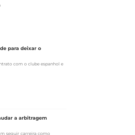
0
de para deixar o
trato com o clube espanhol e
mudar a arbitragem
am seguir carreira como