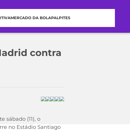
RTIVA
MERCADO DA BOLA
PALPITES
Madrid contra
e sábado (11), o
rre no Estádio Santiago