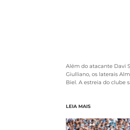
Além do atacante Davi 
Giulliano, os laterais A
Biel. A estreia do clube 
LEIA MAIS