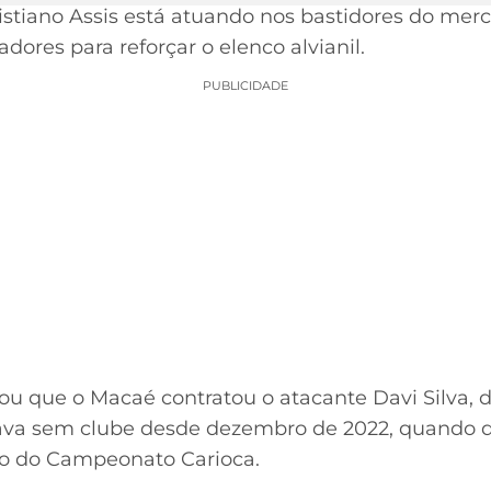
istiano Assis está atuando nos bastidores do mer
dores para reforçar o elenco alvianil.
PUBLICIDADE
u que o Macaé contratou o atacante Davi Silva, d
ava sem clube desde dezembro de 2022, quando de
são do Campeonato Carioca.