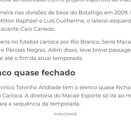
reira nas divisões de base do Botafogo em 2009. 
Milton Raphael e Luís Guilherme, o lateral-esquer
atacante Caio Canedo.
s no futebol carioca por Rio Branco, Serra Mac
 e Pérolas Negras. Além disso, teve breve passag
i até o fim da atual temporada.
nco quase fechado
écnico Toninho Andrade tem o elenco quase fecha
Carioca. A diretoria do Macaé Esporte só irá ao m
ara a sequência da temporada.
PUBLICIDADE