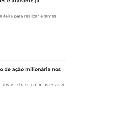
es e atacante já
-feira para realizar exames
o de ação milionária nos
ativos e transferências envolve