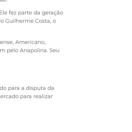
Ele fez parte da geração
do Guilherme Costa, o
aense, Americano,
em pelo Anapolina. Seu
do para a disputa da
ercado para realizar