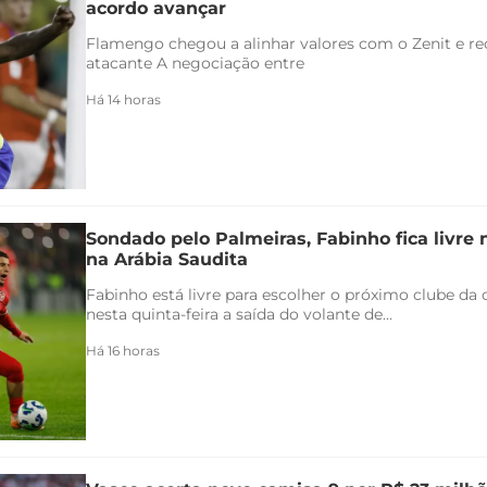
acordo avançar
Flamengo chegou a alinhar valores com o Zenit e rec
atacante A negociação entre
Há 14 horas
Sondado pelo Palmeiras, Fabinho fica livre
na Arábia Saudita
Fabinho está livre para escolher o próximo clube da c
nesta quinta-feira a saída do volante de...
Há 16 horas