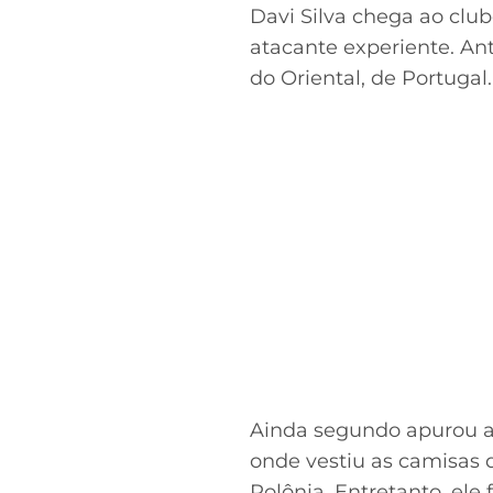
Davi Silva chega ao clu
atacante experiente. An
do Oriental, de Portugal
Ainda segundo apurou a 
onde vestiu as camisas d
Polônia. Entretanto, ele