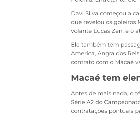
Davi Silva começou a car
que revelou os goleiros 
volante Lucas Zen, e o 
Ele também tem passagen
America, Angra dos Reis
contrato com o Macaé va
Macaé tem ele
Antes de mais nada, o t
Série A2 do Campeonato 
contratações pontuais p