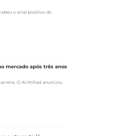
ebeu o sinal positivo do
 no mercado após três anos
arreira. O Al-Ittihad anunciou