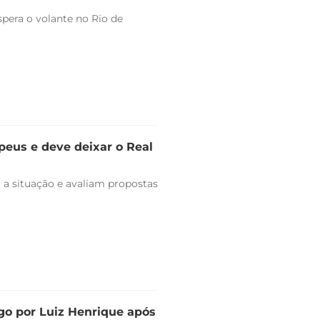
pera o volante no Rio de
peus e deve deixar o Real
 a situação e avaliam propostas
go por Luiz Henrique após