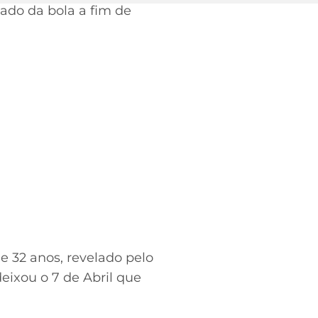
cado da bola a fim de
e 32 anos, revelado pelo
ixou o 7 de Abril que