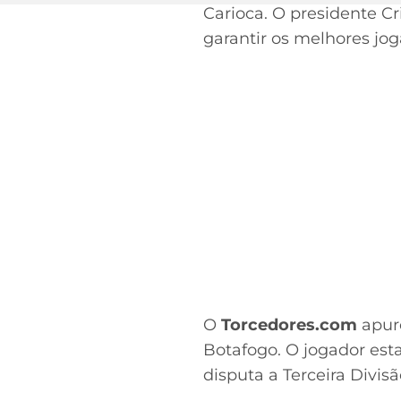
Carioca. O presidente Cr
garantir os melhores joga
O
Torcedores.com
apuro
Botafogo. O jogador est
disputa a Terceira Divi