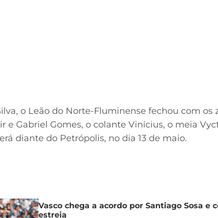
Silva, o Leão do Norte-Fluminense fechou com os
lmir e Gabriel Gomes, o colante Vinícius, o meia Vy
será diante do Petrópolis, no dia 13 de maio.
Vasco chega a acordo por Santiago Sosa e c
estreia