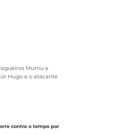
 zagueiros Mumu e
ctor Hugo e o atacante
orre contra o tempo por