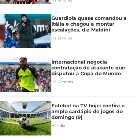
Há 19 horas
Guardiola quase comandou a
Itália e chegou a montar
escalações, diz Maldini
Há 21 horas
Internacional negocia
contratação de atacante que
disputou a Copa do Mundo
Há 22 horas
Futebol na TV hoje: confira o
amplo cardápio de jogos do
domingo (9)
Há 1 dia