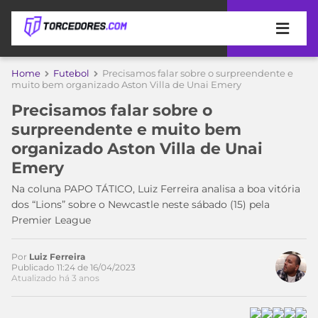
APOSTAS
Home
Futebol
Precisamos falar sobre o surpreendente e
muito bem organizado Aston Villa de Unai Emery
ÚLTIMAS
DICAS
Precisamos falar sobre o
DE
surpreendente e muito bem
APOSTA
COPA
organizado Aston Villa de Unai
DO
Emery
MUNDO
MELHORES
SITES
Na coluna PAPO TÁTICO, Luiz Ferreira analisa a boa vitória
DE
dos “Lions” sobre o Newcastle neste sábado (15) pela
TIMES
Acesse o perfil do autor
APOSTAS
Premier League
no Twitter
2026
CAMPEONATOS
MEU
Por
Luiz Ferreira
TIME
Publicado 11:24 de 16/04/2023
CÓDIGO
Atualizado há 3 anos
MÍDIA
PROMOCIONAL
BRASILEIRÃO
ESPORTIVA
BETBOOM
PALMEIRAS
SÉRIE
A