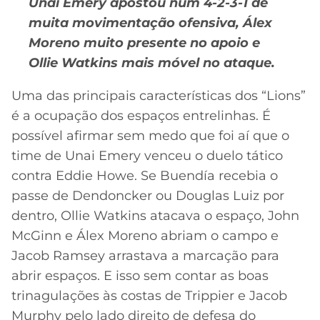
Unai Emery apostou num 4-2-3-1 de
muita movimentação ofensiva, Álex
Moreno muito presente no apoio e
Ollie Watkins mais móvel no ataque.
Uma das principais características dos “Lions”
é a ocupação dos espaços entrelinhas. É
possível afirmar sem medo que foi aí que o
time de Unai Emery venceu o duelo tático
contra Eddie Howe. Se Buendía recebia o
passe de Dendoncker ou Douglas Luiz por
dentro, Ollie Watkins atacava o espaço, John
McGinn e Álex Moreno abriam o campo e
Jacob Ramsey arrastava a marcação para
abrir espaços. E isso sem contar as boas
trinagulações às costas de Trippier e Jacob
Murphy pelo lado direito de defesa do