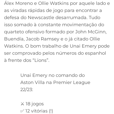
Álex Moreno e Ollie Watkins por aquele lado e
as viradas rápidas de jogo para encontrar a
defesa do Newscastle desarrumada. Tudo
isso somado à constante movimentação do
quarteto ofensivo formado por John McGinn,
Buendía, Jacob Ramsey e o já citado Ollie
Watkins. O bom trabalho de Unai Emery pode
ser comprovado pelos números do espanhol
à frente dos “Lions”.
Unai Emery no comando do
Aston Villa na Premier League
22/23:
⚔️ 18 jogos
✅ 12 vitórias (!)