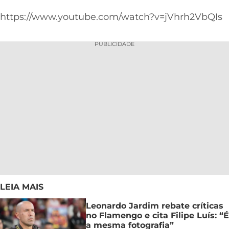
https://www.youtube.com/watch?v=jVhrh2VbQIs
PUBLICIDADE
LEIA MAIS
Leonardo Jardim rebate críticas
no Flamengo e cita Filipe Luís: “É
a mesma fotografia”