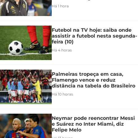
Há 1 hora
Futebol na TV hoje: saiba onde
assistir a futebol nesta segunda-
feira (10)
Há 4 horas
Palmeiras tropeça em casa,
Flamengo vence e reduz
distância na tabela do Brasileiro
Há 10 horas
Neymar pode reencontrar Messi
e Suárez no Inter Miami, diz
Felipe Melo