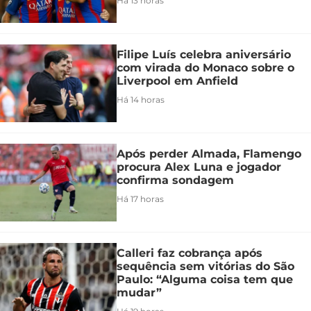
Há 13 horas
Filipe Luís celebra aniversário
com virada do Monaco sobre o
Liverpool em Anfield
Há 14 horas
Após perder Almada, Flamengo
procura Alex Luna e jogador
confirma sondagem
Há 17 horas
Calleri faz cobrança após
sequência sem vitórias do São
Paulo: “Alguma coisa tem que
mudar”