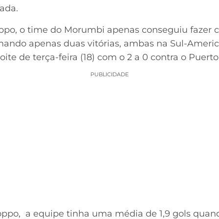
ada.
ppo, o time do Morumbi apenas conseguiu fazer ci
mando apenas duas vitórias, ambas na Sul-Ameri
noite de terça-feira (18) com o 2 a 0 contra o Puerto
PUBLICIDADE
ppo, a equipe tinha uma média de 1,9 gols quan