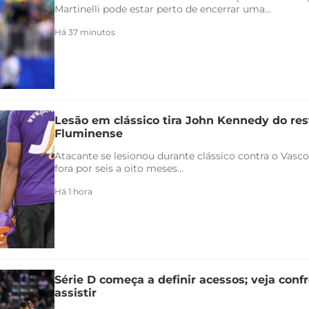
Martinelli pode estar perto de encerrar uma...
Há 37 minutos
Lesão em clássico tira John Kennedy do re
Fluminense
Atacante se lesionou durante clássico contra o Vasco 
fora por seis a oito meses...
Há 1 hora
Série D começa a definir acessos; veja conf
assistir