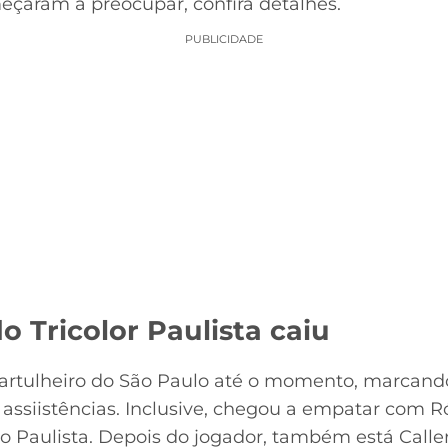
meçaram a preocupar, confira detalhes.
PUBLICIDADE
o Tricolor Paulista caiu
 artulheiro do São Paulo até o momento, marcando
assiistências. Inclusive, chegou a empatar com
o Paulista. Depois do jogador, também está Calle