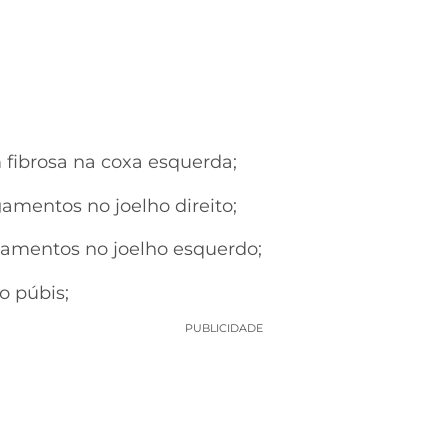
 fibrosa na coxa esquerda;
igamentos no joelho direito;
igamentos no joelho esquerdo;
no púbis;
PUBLICIDADE