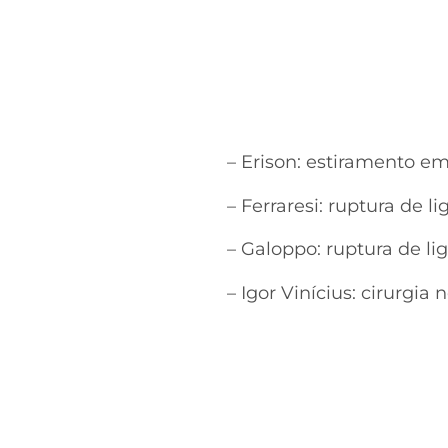
– Erison: estiramento em
– Ferraresi: ruptura de l
– Galoppo: ruptura de l
– Igor Vinícius: cirurgia 