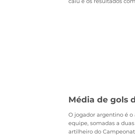
caiu e os resultados co
Média de gols d
O jogador argentino é o
equipe, somadas a duas 
artilheiro do Campeonat