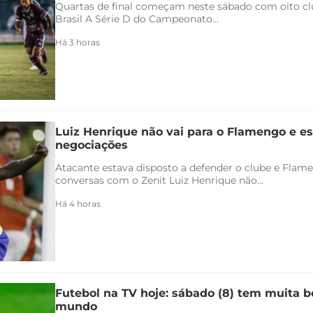
Quartas de final começam neste sábado com oito clu
Brasil A Série D do Campeonato...
Há 3 horas
Luiz Henrique não vai para o Flamengo e es
negociações
Atacante estava disposto a defender o clube e Flam
conversas com o Zenit Luiz Henrique não...
Há 4 horas
Futebol na TV hoje: sábado (8) tem muita bo
mundo