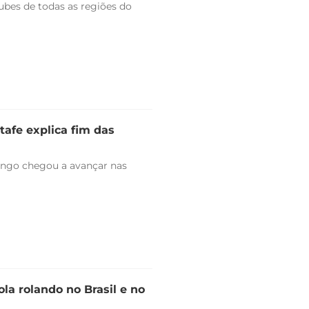
bes de todas as regiões do
tafe explica fim das
engo chegou a avançar nas
la rolando no Brasil e no