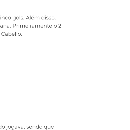
nco gols. Além disso,
cana. Primeiramente o 2
 Cabello.
do jogava, sendo que