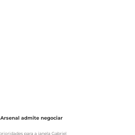
e Arsenal admite negociar
rioridades para a janela Gabriel