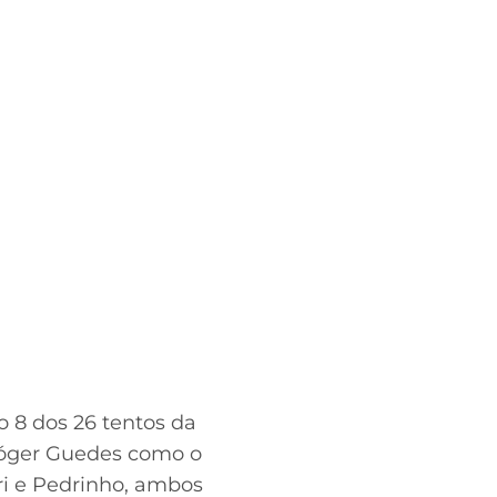
 8 dos 26 tentos da
 Róger Guedes como o
ri e Pedrinho, ambos