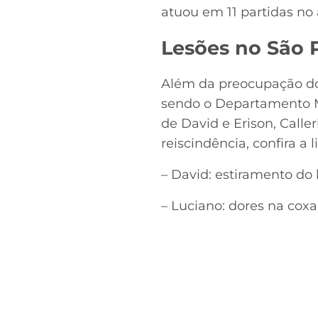
atuou em 11 partidas no 
Lesões no São 
Além da preocupação dos
sendo o Departamento Mé
de David e Erison, Call
reiscindência, confira a li
– David: estiramento do 
– Luciano: dores na coxa