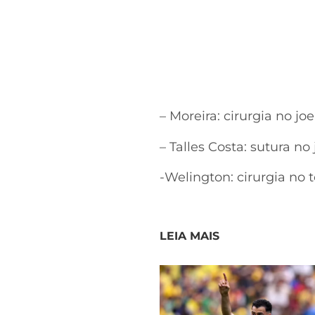
– Moreira: cirurgia no jo
– Talles Costa: sutura no 
-Welington: cirurgia no 
LEIA MAIS