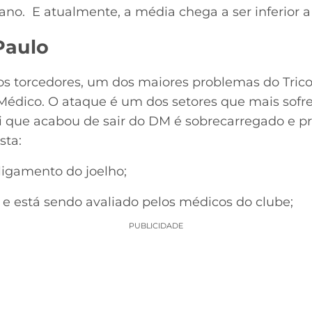
ano. E atualmente, a média chega a ser inferior a 
Paulo
 torcedores, um dos maiores problemas do Tricol
dico. O ataque é um dos setores que mais sofre
eri que acabou de sair do DM é sobrecarregado e
sta:
ligamento do joelho;
 e está sendo avaliado pelos médicos do clube;
PUBLICIDADE