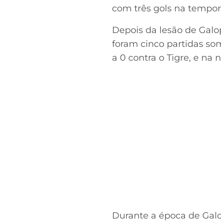
com três gols na tempor
Depois da lesão de Galo
foram cinco partidas so
a 0 contra o Tigre, e na 
Durante a época de Galo