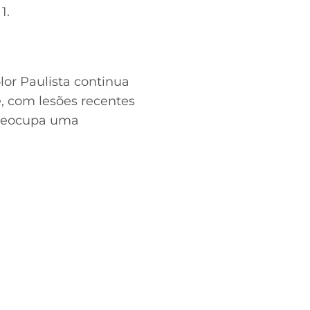
1.
or Paulista continua
, com lesões recentes
 preocupa uma