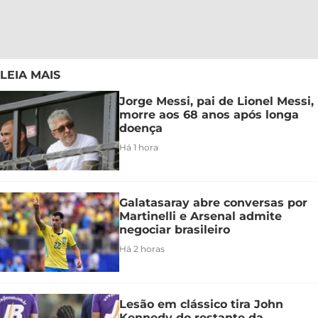
LEIA MAIS
Jorge Messi, pai de Lionel Messi,
morre aos 68 anos após longa
doença
Há 1 hora
Galatasaray abre conversas por
Martinelli e Arsenal admite
negociar brasileiro
Há 2 horas
Lesão em clássico tira John
Kennedy do restante da