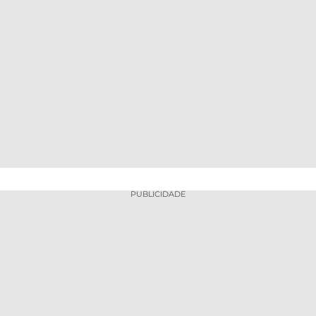
PUBLICIDADE