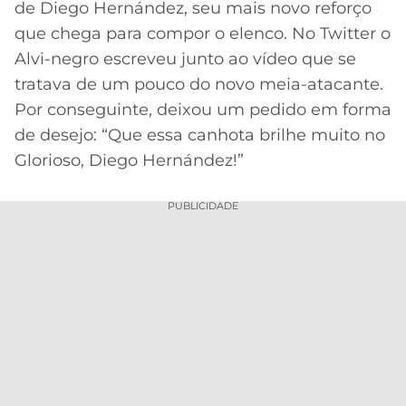
de Diego Hernández, seu mais novo reforço
MERCADO
CÓDIGO
CORINTHIANS
que chega para compor o elenco. No Twitter o
DA
DE
LIBERTADORES
Alvi-negro escreveu junto ao vídeo que se
BOLA
INDICAÇÃO
SÃO
tratava de um pouco do novo meia-atacante.
BET365
PAULO
COPA
Por conseguinte, deixou um pedido em forma
PALPITES
DO
de desejo: “Que essa canhota brilhe muito no
CÓDIGO
BRASIL
SANTOS
BETANO
Glorioso, Diego Hernández!”
PREMIER
FLAMENGO
MELHORES
LEAGUE
PUBLICIDADE
APPS
DE
FLUMINENSE
COPA
APOSTAS
SUL-
BOTAFOGO
AMERICANA
CASSINOS
ONLINE
VASCO
LIGA
DOS
MELHORES
CAMPEÕES
INTERNACIONAL