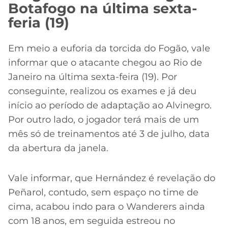
Botafogo na última sexta-
feria (19)
Em meio a euforia da torcida do Fogão, vale
informar que o atacante chegou ao Rio de
Janeiro na última sexta-feira (19). Por
conseguinte, realizou os exames e já deu
início ao período de adaptação ao Alvinegro.
Por outro lado, o jogador terá mais de um
mês só de treinamentos até 3 de julho, data
da abertura da janela.
Vale informar, que Hernández é revelação do
Peñarol, contudo, sem espaço no time de
cima, acabou indo para o Wanderers ainda
com 18 anos, em seguida estreou no