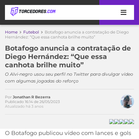
APOSTAS
Home
Futebol
Botafogo anuncia a contratação de Diego
Hernández: “Que essa canhota brilhe muito”
ÚLTIMAS
DICAS
Botafogo anuncia a contratação de
DE
Diego Hernández: “Que essa
APOSTA
COPA
canhota brilhe muito”
DO
MUNDO
MELHORES
O Alvi-negro usou seu perfil no Twitter para divulgar vídeo
SITES
com algumas jogadas do reforço
DE
TIMES
APOSTAS
Por
Jonathan R Bezerra
2026
Publicado 16:14 de 26/05/2023
Atualizado há 3 anos
CAMPEONATOS
MEU
TIME
CÓDIGO
MÍDIA
PROMOCIONAL
BRASILEIRÃO
ESPORTIVA
BETBOOM
PALMEIRAS
SÉRIE
O Botafogo publicou vídeo com lances e gols
A