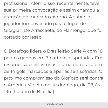
profissional. Além disso, recentemente, teve
sua primeira convocação e assim chamou a
atenção do mercado externo. A saber, o
jogador foi convocado para o lugar de
Giorgian De Arrascaeta, do Flamengo, que foi
cortado por lesão.
O Botafogo lidera o Brasileirão Série A com 18
pontos ganhos em 7 partidas disputadas. Em
resumo, são seis vitórias e uma derrota, além
de 14 gols marcados e apenas seis sofridos. O
próximo compromisso do Glorioso será contra
o América Mineiro neste domingo, dia 28, às
19h (horário de Brasília).
PUBLICIDADE