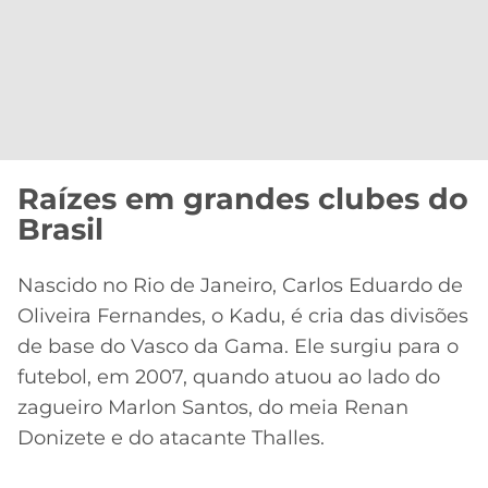
Raízes em grandes clubes do
Brasil
Nascido no Rio de Janeiro, Carlos Eduardo de
Oliveira Fernandes, o Kadu, é cria das divisões
de base do Vasco da Gama. Ele surgiu para o
futebol, em 2007, quando atuou ao lado do
zagueiro Marlon Santos, do meia Renan
Donizete e do atacante Thalles.