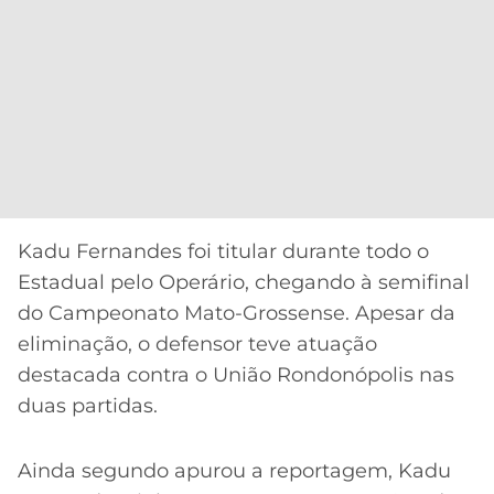
Kadu Fernandes foi titular durante todo o
Estadual pelo Operário, chegando à semifinal
do Campeonato Mato-Grossense. Apesar da
eliminação, o defensor teve atuação
destacada contra o União Rondonópolis nas
duas partidas.
Ainda segundo apurou a reportagem, Kadu