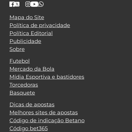
Mapa do Site
Política de privacidade
Política Editorial
Publicidade
Sobre
Futebol
Mercado da Bola
Mídia Esportiva e bastidores
Torcedoras
Basquete
Dicas de apostas
Melhores sites de apostas
Código de indicação Betano
Código bet365