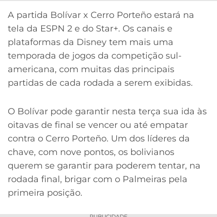
CASSINOS
ONLINE
A partida Bolívar x Cerro Porteño estará na
LALIGA
2026
GRÊMIO
tela da ESPN 2 e do Star+. Os canais e
plataformas da Disney tem mais uma
ATLÉTICO
temporada de jogos da competição sul-
MG
americana, com muitas das principais
partidas de cada rodada a serem exibidas.
CRUZEIRO
O Bolívar pode garantir nesta terça sua ida às
oitavas de final se vencer ou até empatar
contra o Cerro Porteño. Um dos líderes da
chave, com nove pontos, os bolivianos
querem se garantir para poderem tentar, na
rodada final, brigar com o Palmeiras pela
Acesse o perfil do autor
primeira posição.
no Twitter
PUBLICIDADE