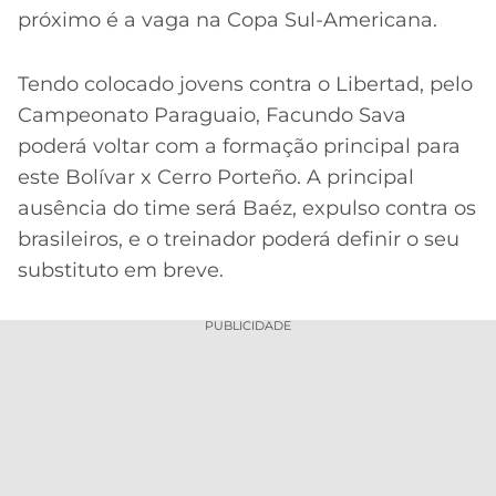
próximo é a vaga na Copa Sul-Americana.
Tendo colocado jovens contra o Libertad, pelo
Campeonato Paraguaio, Facundo Sava
poderá voltar com a formação principal para
este Bolívar x Cerro Porteño. A principal
ausência do time será Baéz, expulso contra os
brasileiros, e o treinador poderá definir o seu
substituto em breve.
PUBLICIDADE