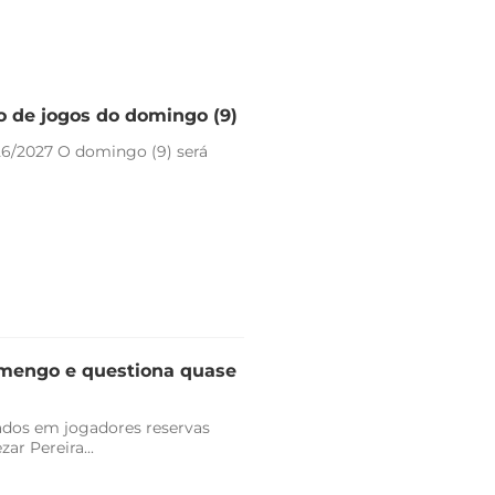
io de jogos do domingo (9)
26/2027 O domingo (9) será
lamengo e questiona quase
vados em jogadores reservas
r Pereira...