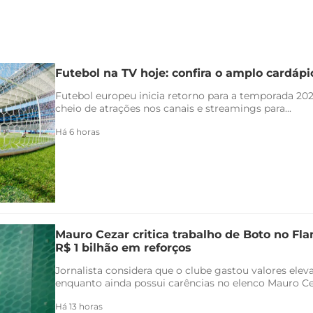
Futebol na TV hoje: confira o amplo cardáp
Futebol europeu inicia retorno para a temporada 20
cheio de atrações nos canais e streamings para...
Há 6 horas
Mauro Cezar critica trabalho de Boto no F
R$ 1 bilhão em reforços
Jornalista considera que o clube gastou valores ele
enquanto ainda possui carências no elenco Mauro Ceza
Há 13 horas