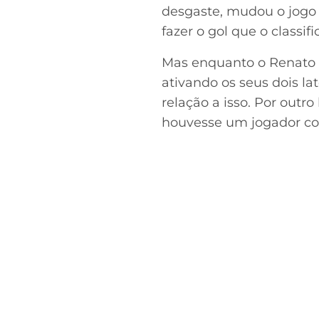
desgaste, mudou o jogo 
fazer o gol que o classifi
Mas enquanto o Renato 
ativando os seus dois la
relação a isso. Por outr
houvesse um jogador com