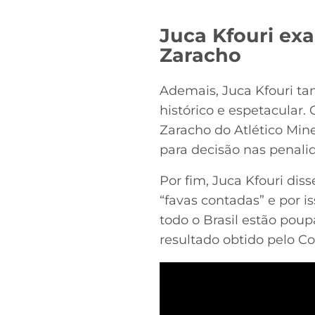
Juca Kfouri ex
Zaracho
Ademais, Juca Kfouri ta
histórico e espetacular.
Zaracho do Atlético Mine
para decisão nas penali
Por fim, Juca Kfouri di
“favas contadas” e por i
todo o Brasil estão pou
resultado obtido pelo Co