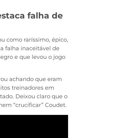
staca falha de
u como raríssimo, épico,
a falha inaceitável de
negro e que levou o jogo
ntrou achando que eram
uitos treinadores em
tado. Deixou claro que o
 nem “crucificar” Coudet.