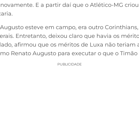
novamente. E a partir daí que o Atlético-MG criou
caria.
Augusto esteve em campo, era outro Corinthians
terais. Entretanto, deixou claro que havia os mé
o lado, afirmou que os méritos de Luxa não teriam
o Renato Augusto para executar o que o Timão p
PUBLICIDADE