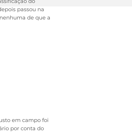
assificação do
 depois passou na
da nenhuma de que a
gusto em campo foi
ário por conta do