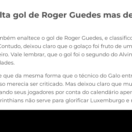
alta gol de Roger Guedes mas de
mbém enaltece o gol de Roger Guedes, e classifico
 Contudo, deixou claro que o golaço foi fruto de um
iro. Vale lembrar, que o gol foi o segundo do Alvi
dades.
sse que da mesma forma que o técnico do Galo e
sso merecia ser criticado. Mas deixou claro que m
pando seus jogadores por conta do calendário aper
rinthians não serve para glorificar Luxemburgo e