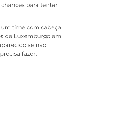
 chances para tentar
, um time com cabeça,
ritos de Luxemburgo em
 aparecido se não
recisa fazer.