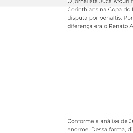
O jornalista Juca Kfouri
Corinthians na Copa do B
disputa por pênaltis. P
diferença era o Renato 
Conforme a análise de J
enorme. Dessa forma, di