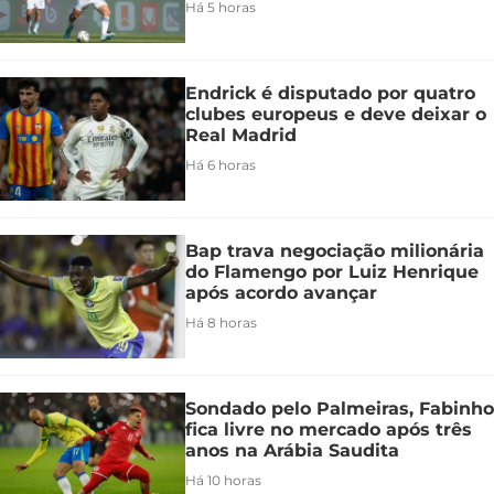
Há 5 horas
Endrick é disputado por quatro
clubes europeus e deve deixar o
Real Madrid
Há 6 horas
Bap trava negociação milionária
do Flamengo por Luiz Henrique
após acordo avançar
Há 8 horas
Sondado pelo Palmeiras, Fabinho
fica livre no mercado após três
anos na Arábia Saudita
Há 10 horas