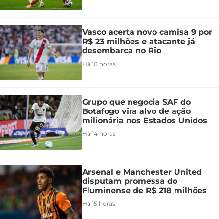
Vasco acerta novo camisa 9 por
R$ 23 milhões e atacante já
desembarca no Rio
Há 10 horas
Grupo que negocia SAF do
Botafogo vira alvo de ação
milionária nos Estados Unidos
Há 14 horas
Arsenal e Manchester United
disputam promessa do
Fluminense de R$ 218 milhões
Há 15 horas