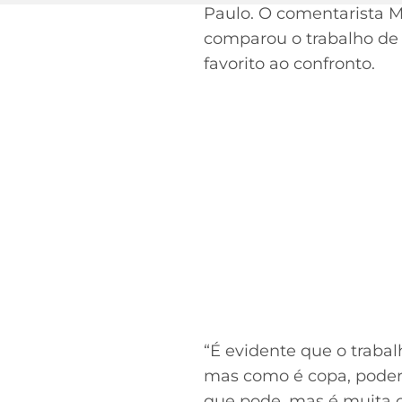
Paulo. O comentarista M
comparou o trabalho de 
favorito ao confronto.
“É evidente que o trabal
mas como é copa, poderi
que pode, mas é muita c