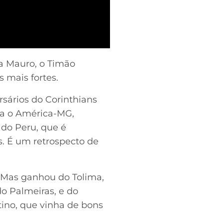
a Mauro, o Timão
 mais fortes.
sários do Corinthians
ra o América-MG,
 do Peru, que é
s. É um retrospecto de
 Mas ganhou do Tolima,
do Palmeiras, e do
tino, que vinha de bons