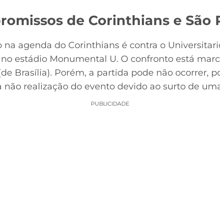
omissos de Corinthians e São 
a agenda do Corinthians é contra o Universitario
no estádio Monumental U. O confronto está marc
0 (de Brasília). Porém, a partida pode não ocorrer, p
a não realização do evento devido ao surto de um
PUBLICIDADE