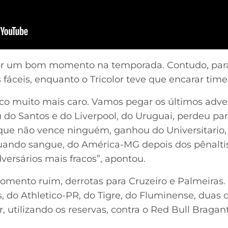
por um bom momento na temporada. Contudo, par
fáceis, enquanto o Tricolor teve que encarar times
nco muito mais caro. Vamos pegar os últimos adver
do Santos e do Liverpool, do Uruguai, perdeu pa
 que não vence ninguém, ganhou do Universitario,
suando sangue, do América-MG depois dos pênalti
dversários mais fracos”, apontou.
mento ruim, derrotas para Cruzeiro e Palmeiras.
s, do Athletico-PR, do Tigre, do Fluminense, duas 
 utilizando os reservas, contra o Red Bull Bragan