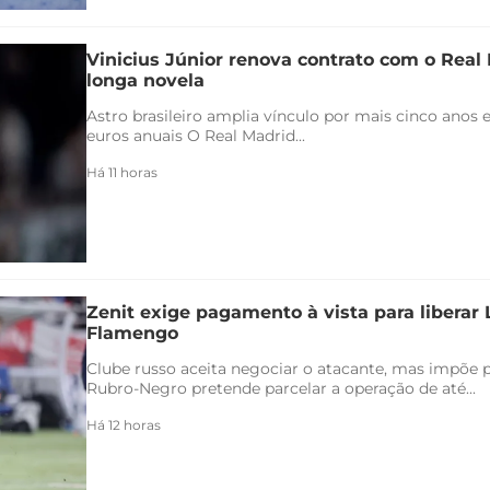
Vinicius Júnior renova contrato com o Real 
longa novela
Astro brasileiro amplia vínculo por mais cinco anos e
euros anuais O Real Madrid...
Há 11 horas
Zenit exige pagamento à vista para liberar
Flamengo
Clube russo aceita negociar o atacante, mas impõe 
Rubro-Negro pretende parcelar a operação de até...
Há 12 horas