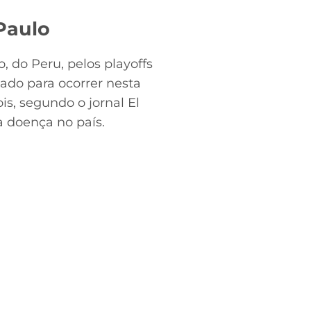
Paulo
, do Peru, pelos playoffs
ado para ocorrer nesta
ois, segundo o jornal El
a doença no país.