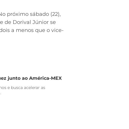
No próximo sábado (22),
me de Dorival Júnior se
dois a menos que o vice-
uez junto ao América-MEX
nos e busca acelerar as
.