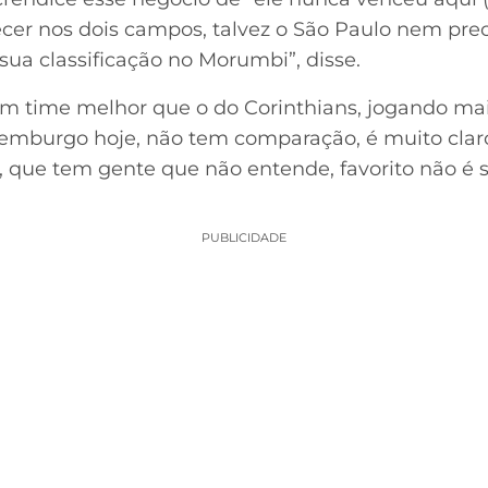
ecer nos dois campos, talvez o São Paulo nem pre
ua classificação no Morumbi”, disse.
m time melhor que o do Corinthians, jogando mais
emburgo hoje, não tem comparação, é muito claro
a, que tem gente que não entende, favorito não é
PUBLICIDADE