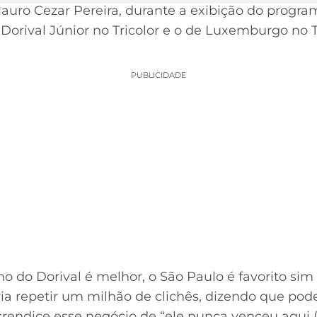
auro Cezar Pereira, durante a exibição do program
Dorival Júnior no Tricolor e o de Luxemburgo no
PUBLICIDADE
ho do Dorival é melhor, o São Paulo é favorito sim 
a repetir um milhão de clichês, dizendo que pode
rendice esse negócio de “ele nunca venceu aqui 