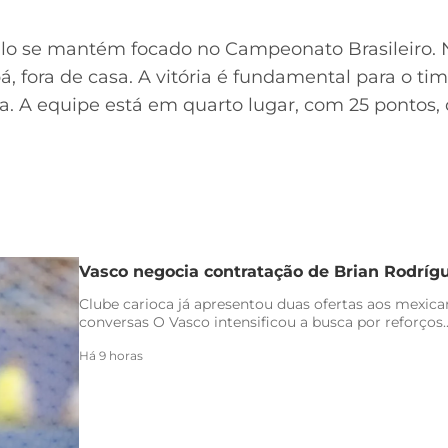
ulo se mantém focado no Campeonato Brasileiro. 
á, fora de casa. A vitória é fundamental para o ti
a. A equipe está em quarto lugar, com 25 pontos, 
Vasco negocia contratação de Brian Rodríg
Clube carioca já apresentou duas ofertas aos mexica
conversas O Vasco intensificou a busca por reforços..
Há 9 horas