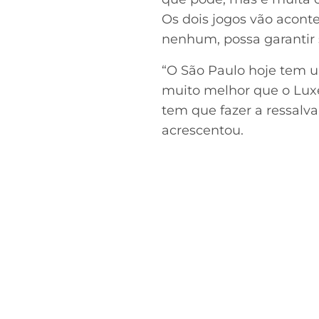
Os dois jogos vão acont
nenhum, possa garantir s
“O São Paulo hoje tem u
muito melhor que o Lux
tem que fazer a ressalv
acrescentou.