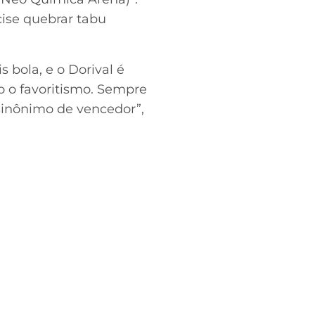
cise quebrar tabu
 bola, e o Dorival é
 o favoritismo. Sempre
 sinônimo de vencedor”,