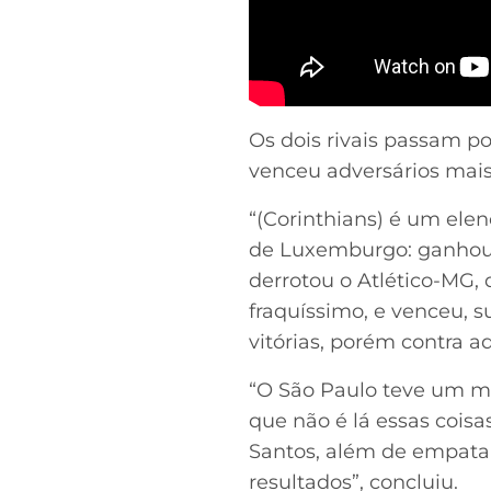
Os dois rivais passam 
venceu adversários mais 
“(Corinthians) é um ele
de Luxemburgo: ganhou 
derrotou o Atlético-MG,
fraquíssimo, e venceu, 
vitórias, porém contra a
“O São Paulo teve um mo
que não é lá essas coisa
Santos, além de empatar,
resultados”, concluiu.