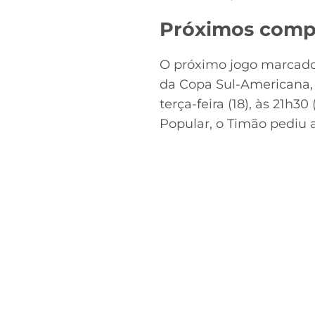
Próximos compr
O próximo jogo marcado n
da Copa Sul-Americana, 
terça-feira (18), às 21h3
Popular, o Timão pediu 