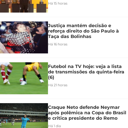
Há 15 horas
Justiça mantém decisão e
reforça direito do São Paulo à
Taça das Bolinhas
Há 16 horas
Futebol na TV hoje: veja a lista
de transmissões da quinta-feira
(6)
Há 21 horas
Craque Neto defende Neymar
após polêmica na Copa do Brasil
e critica presidente do Remo
Há 1 dia