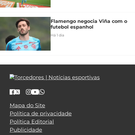
Flamengo negocia Viña com o
futebol espanhol
Há 1 dia
Mapa do Site
Política de privacidade
Política Editorial
Publicidade