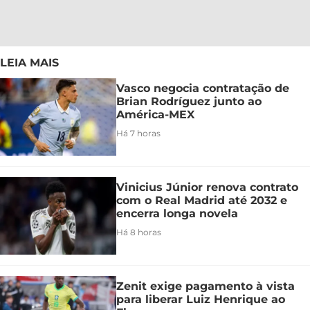
LEIA MAIS
Vasco negocia contratação de
Brian Rodríguez junto ao
América-MEX
Há 7 horas
Vinicius Júnior renova contrato
com o Real Madrid até 2032 e
encerra longa novela
Há 8 horas
Zenit exige pagamento à vista
para liberar Luiz Henrique ao