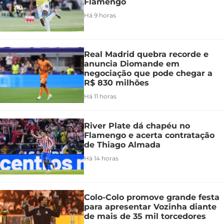
Flamengo
Há 9 horas
Real Madrid quebra recorde e
anuncia Diomande em
negociação que pode chegar a
R$ 830 milhões
Há 11 horas
River Plate dá chapéu no
Flamengo e acerta contratação
de Thiago Almada
Há 14 horas
Colo-Colo promove grande festa
para apresentar Vozinha diante
de mais de 35 mil torcedores