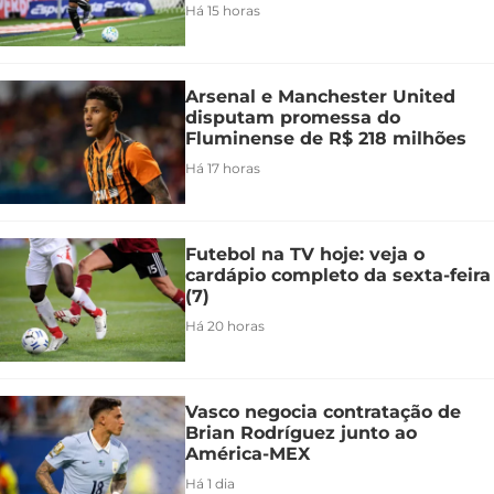
Há 15 horas
Arsenal e Manchester United
disputam promessa do
Fluminense de R$ 218 milhões
Há 17 horas
Futebol na TV hoje: veja o
cardápio completo da sexta-feira
(7)
Há 20 horas
Vasco negocia contratação de
Brian Rodríguez junto ao
América-MEX
Há 1 dia