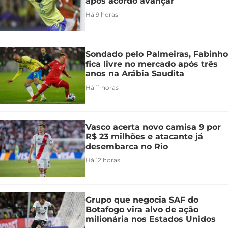
após acordo avançar
Há 9 horas
Sondado pelo Palmeiras, Fabinho
fica livre no mercado após três
anos na Arábia Saudita
Há 11 horas
Vasco acerta novo camisa 9 por
R$ 23 milhões e atacante já
desembarca no Rio
Há 12 horas
Grupo que negocia SAF do
Botafogo vira alvo de ação
milionária nos Estados Unidos