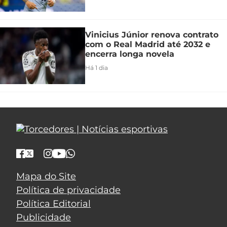
Vinicius Júnior renova contrato
com o Real Madrid até 2032 e
encerra longa novela
Há 1 dia
Mapa do Site
Política de privacidade
Política Editorial
Publicidade