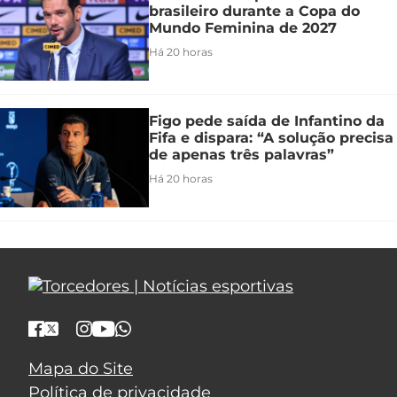
brasileiro durante a Copa do
Mundo Feminina de 2027
Há 20 horas
Figo pede saída de Infantino da
Fifa e dispara: “A solução precisa
de apenas três palavras”
Há 20 horas
Mapa do Site
Política de privacidade