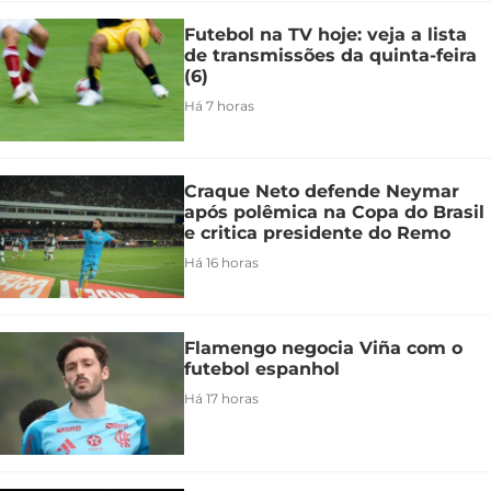
Futebol na TV hoje: veja a lista
de transmissões da quinta-feira
(6)
Há 7 horas
Craque Neto defende Neymar
após polêmica na Copa do Brasil
e critica presidente do Remo
Há 16 horas
Flamengo negocia Viña com o
futebol espanhol
Há 17 horas