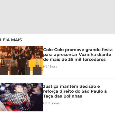
LEIA MAIS
Colo-Colo promove grande festa
para apresentar Vozinha diante
de mais de 35 mil torcedores
Há 1 hora
Justiça mantém decisão e
reforça direito do São Paulo à
Taça das Bolinhas
Há 2 horas