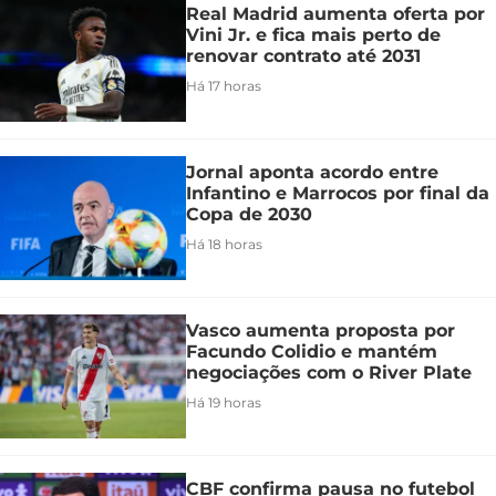
Real Madrid aumenta oferta por
Vini Jr. e fica mais perto de
renovar contrato até 2031
Há 17 horas
Jornal aponta acordo entre
Infantino e Marrocos por final da
Copa de 2030
Há 18 horas
Vasco aumenta proposta por
Facundo Colidio e mantém
negociações com o River Plate
Há 19 horas
CBF confirma pausa no futebol