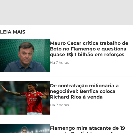
LEIA MAIS
Mauro Cezar critica trabalho de
Boto no Flamengo e questiona
quase R$ 1 bilhão em reforços
Há 7 horas
De contratação milionária a
negociável: Benfica coloca
Richard Ríos à venda
Há 7 horas
Flamengo mira atacante de 19