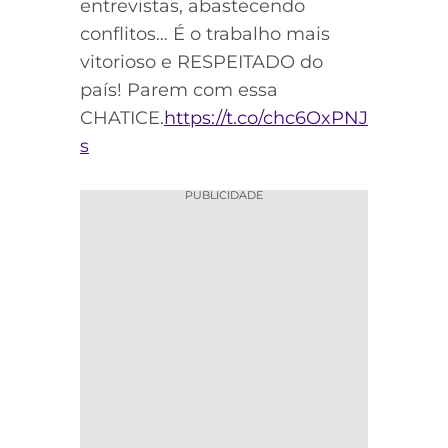
entrevistas, abastecendo
conflitos… É o trabalho mais
vitorioso e RESPEITADO do
país! Parem com essa
CHATICE.
https://t.co/chc6OxPNJ
s
PUBLICIDADE