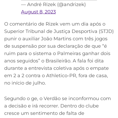
— André Rizek (@andrizek)
August 8, 2023
O comentário de Rizek vem um dia após o
Superior Tribunal de Justiça Desportiva (STJD)
punir o auxiliar João Martins com três jogos
de suspensão por sua declaração de que “é
ruim para o sistema o Palmeiras ganhar dois
anos seguidos” o Brasileirão. A fala foi dita
durante a entrevista coletiva após o empate
em 2 a 2 contra o Athletico-PR, fora de casa,
no início de julho.
Segundo o ge, o Verdão se inconformou com
a decisão e irá recorrer. Dentro do clube
cresce um sentimento de falta de