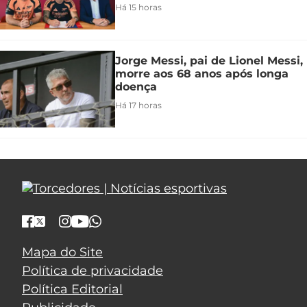
Há 15 horas
Jorge Messi, pai de Lionel Messi,
morre aos 68 anos após longa
doença
Há 17 horas
Mapa do Site
Política de privacidade
Política Editorial