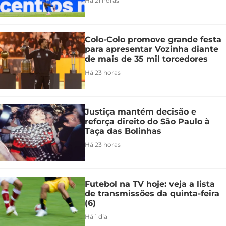
Há 21 horas
Colo-Colo promove grande festa
para apresentar Vozinha diante
de mais de 35 mil torcedores
Há 23 horas
Justiça mantém decisão e
reforça direito do São Paulo à
Taça das Bolinhas
Há 23 horas
Futebol na TV hoje: veja a lista
de transmissões da quinta-feira
(6)
Há 1 dia