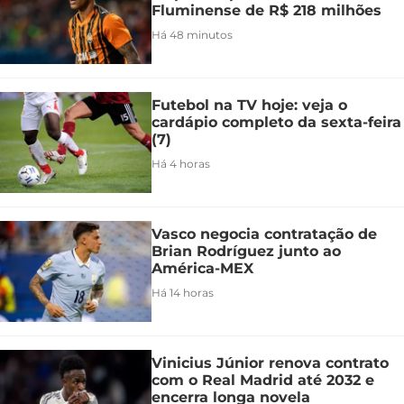
Fluminense de R$ 218 milhões
Há 48 minutos
Futebol na TV hoje: veja o
cardápio completo da sexta-feira
(7)
Há 4 horas
Vasco negocia contratação de
Brian Rodríguez junto ao
América-MEX
Há 14 horas
Vinicius Júnior renova contrato
com o Real Madrid até 2032 e
encerra longa novela