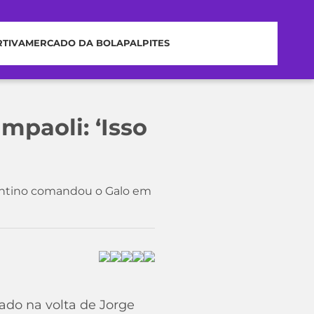
RTIVA
MERCADO DA BOLA
PALPITES
mpaoli: ‘Isso
entino comandou o Galo em
ado na volta de Jorge