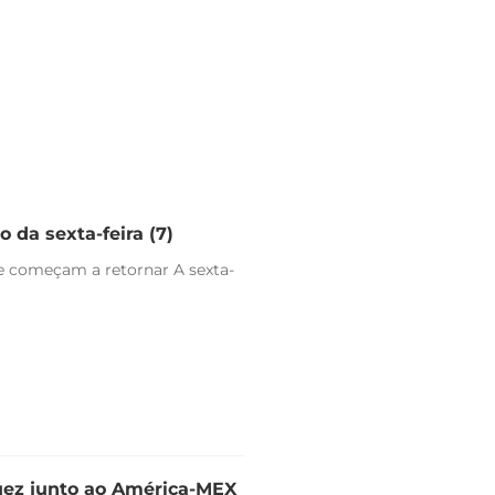
 da sexta-feira (7)
e começam a retornar A sexta-
uez junto ao América-MEX