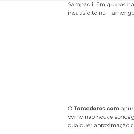
Sampaoli. Em grupos no 
insatisfeito no Flameng
O
Torcedores.com
apur
como não houve sondagem
qualquer aproximação c