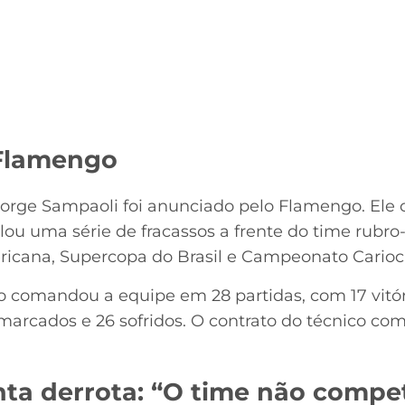
Flamengo
 Jorge Sampaoli foi anunciado pelo Flamengo. Ele 
lou uma série de fracassos a frente do time rubro
ricana, Supercopa do Brasil e Campeonato Carioc
o comandou a equipe em 28 partidas, com 17 vitór
marcados e 26 sofridos. O contrato do técnico com
ta derrota: “O time não compe