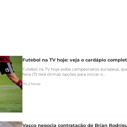
Futebol na TV hoje: veja o cardápio completo
Futebol na TV hoje exibe campeonatos europeus, qu
feira (7) terá ótimas opções para iniciar o...
Há 2 horas
Vasco negocia contratação de Brian Rodríg