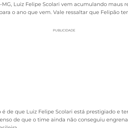
co-MG, Luiz Felipe Scolari vem acumulando maus r
ara o ano que vem. Vale ressaltar que Felipão t
PUBLICIDADE
é de que Luiz Felipe Scolari está prestigiado e t
senso de que o time ainda não conseguiu engren
sileira.