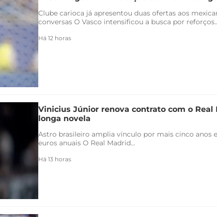
Clube carioca já apresentou duas ofertas aos mexica
conversas O Vasco intensificou a busca por reforços..
Há 12 horas
Vinicius Júnior renova contrato com o Real 
longa novela
Astro brasileiro amplia vínculo por mais cinco anos e
euros anuais O Real Madrid...
Há 13 horas