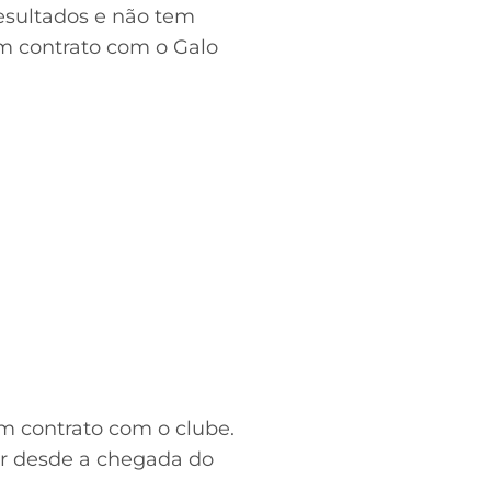
esultados e não tem
em contrato com o Galo
em contrato com o clube.
ar desde a chegada do