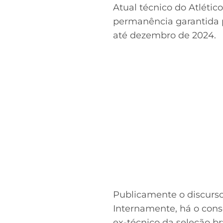
Atual técnico do Atléti
permanência garantida p
até dezembro de 2024.
Publicamente o discurso 
Internamente, há o con
ex-técnico da seleção bra