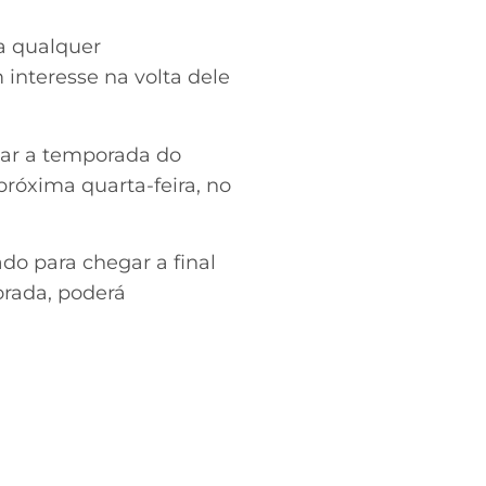
a qualquer
interesse na volta dele
var a temporada do
próxima quarta-feira, no
do para chegar a final
orada, poderá