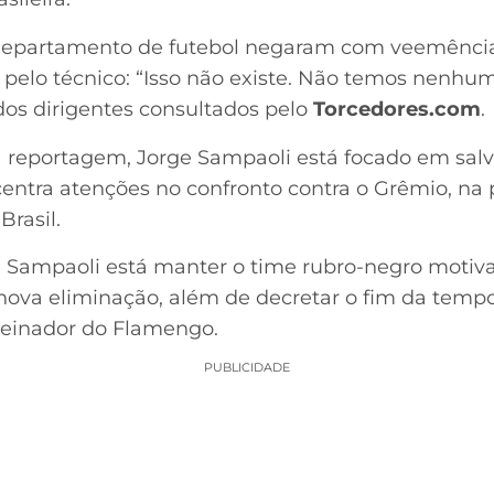
 departamento de futebol negaram com veemênci
elo técnico: “Isso não existe. Não temos nenhum 
dos dirigentes consultados pelo
Torcedores.com
.
 reportagem, Jorge Sampaoli está focado em sal
entra atenções no confronto contra o Grêmio, na 
Brasil.
e Sampaoli está manter o time rubro-negro motiva
nova eliminação, além de decretar o fim da temp
treinador do Flamengo.
PUBLICIDADE