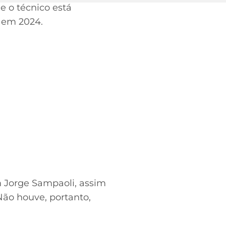
e o técnico está
o em 2024.
 Jorge Sampaoli, assim
ão houve, portanto,