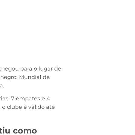
chegou para o lugar de
-negro: Mundial de
a.
ias, 7 empates e 4
 o clube é válido até
tiu como