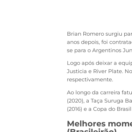
Brian Romero surgiu para
anos depois, foi contrat
se para o Argentinos Jun
Logo após deixar a equi
Justicia e River Plate. 
respectivamente.
Ao longo da carreira fat
(2020), a Taça Suruga B
(2016) e a Copa do Brasil 
Melhores momen
(Brasileirão)