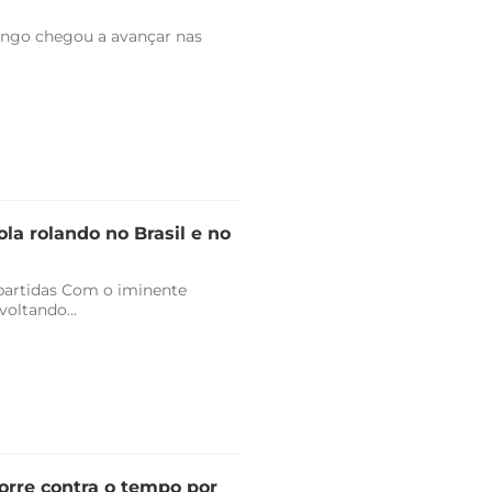
engo chegou a avançar nas
la rolando no Brasil e no
 partidas Com o iminente
oltando...
orre contra o tempo por