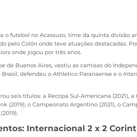
 o futebol no Acassuso, time da quinta divisão ar
ado pelo Colón onde teve atuações destacadas. Pos
iors onde jogou por três anos.
pe de Buenos Aires, vestiu as camisas do Indepen
No Brasil, defendeu o Athletico Paranaense e o Inte
urou seis títulos: a Recopa Sul-Americana (2021),
ank (2019), o Campeonato Argentino (2021), o Ca
(2019).
tos: Internacional 2 x 2 Corin