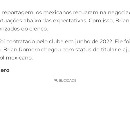
 reportagem, os mexicanos recuaram na negociaç
tuações abaixo das expectativas. Com isso, Bria
orizados do elenco.
foi contratado pelo clube em junho de 2022. Ele fo
. Brian Romero chegou com status de titular e aj
bol mexicano.
mero
PUBLICIDADE