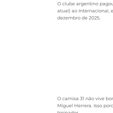
O clube argentino pagou
atual) ao Internacional, 
dezembro de 2025.
O camisa 31 não vive bo
Miguel Herrera. Isso por
treinador.