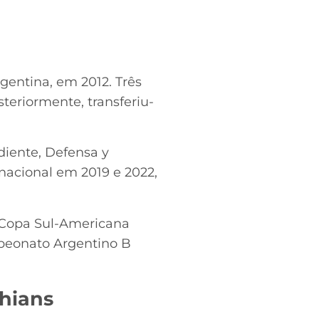
gentina, em 2012. Três
teriormente, transferiu-
diente, Defensa y
rnacional em 2019 e 2022,
 a Copa Sul-Americana
mpeonato Argentino B
thians