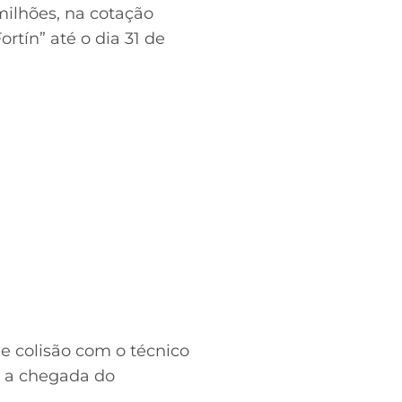
milhões, na cotação
rtín” até o dia 31 de
e colisão com o técnico
s a chegada do