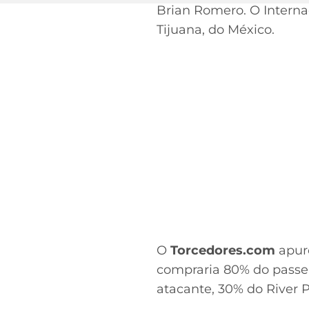
Brian Romero. O Interna
Tijuana, do México.
O
Torcedores.com
apuro
compraria 80% do passe e
atacante, 30% do River P