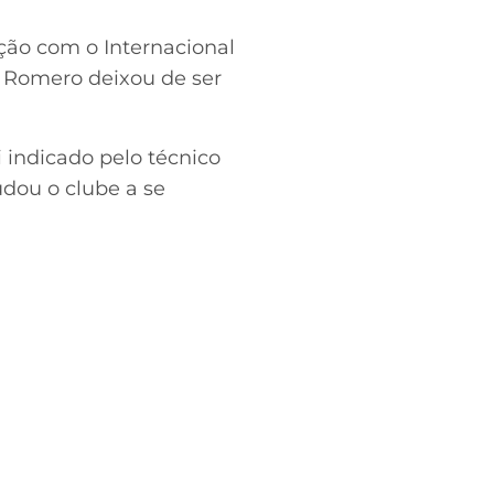
ão com o Internacional
n Romero deixou de ser
i indicado pelo técnico
udou o clube a se