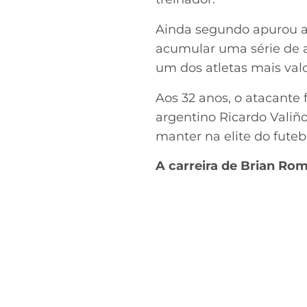
Ainda segundo apurou a
acumular uma série de a
um dos atletas mais val
Aos 32 anos, o atacante 
argentino Ricardo Valiño
manter na elite do fute
A carreira de Brian Ro