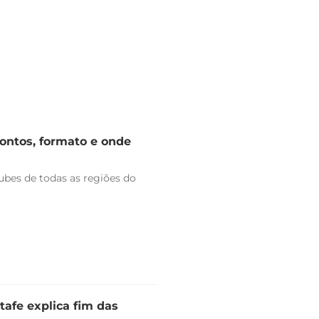
rontos, formato e onde
bes de todas as regiões do
tafe explica fim das