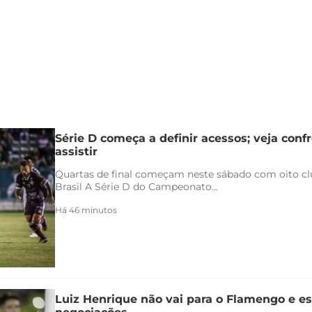
Série D começa a definir acessos; veja conf
assistir
Quartas de final começam neste sábado com oito clu
Brasil A Série D do Campeonato...
Há 46 minutos
Luiz Henrique não vai para o Flamengo e es