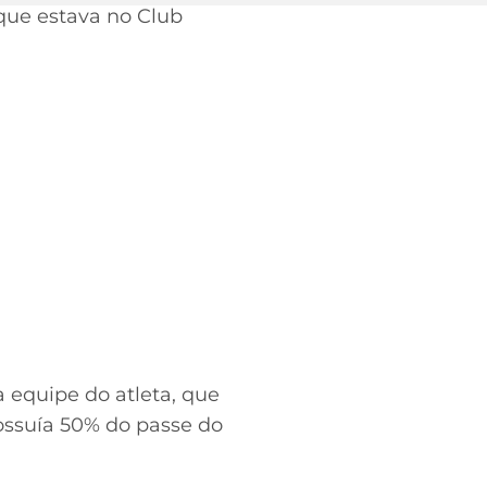
 que estava no Club
a equipe do atleta, que
possuía 50% do passe do