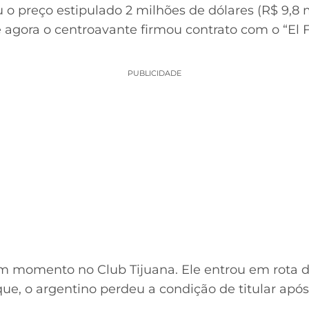
 o preço estipulado 2 milhões de dólares (R$ 9,8 
e agora o centroavante firmou contrato com o “El Fo
PUBLICIDADE
m momento no Club Tijuana. Ele entrou em rota d
que, o argentino perdeu a condição de titular apó