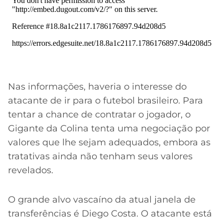
Nas informações, haveria o interesse do
atacante de ir para o futebol brasileiro. Para
tentar a chance de contratar o jogador, o
Gigante da Colina tenta uma negociação por
valores que lhe sejam adequados, embora as
tratativas ainda não tenham seus valores
revelados.
O grande alvo vascaíno da atual janela de
transferências é Diego Costa. O atacante está