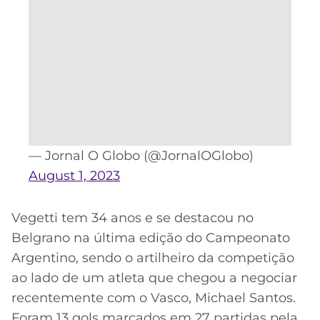
— Jornal O Globo (@JornalOGlobo)
August 1, 2023
Vegetti tem 34 anos e se destacou no
Belgrano na última edição do Campeonato
Argentino, sendo o artilheiro da competição
ao lado de um atleta que chegou a negociar
recentemente com o Vasco, Michael Santos.
Foram 13 gols marcados em 27 partidas pela