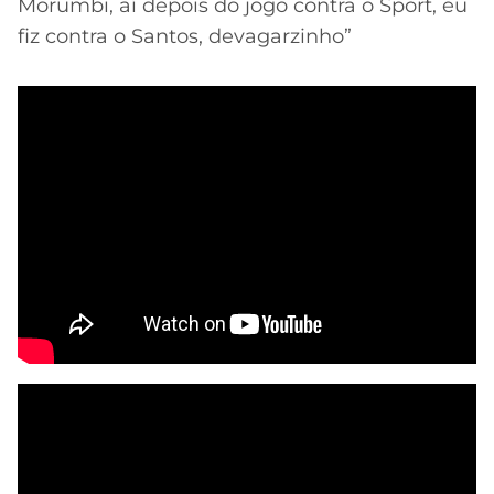
Morumbi, aí depois do jogo contra o Sport, eu
fiz contra o Santos, devagarzinho”