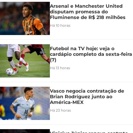
Arsenal e Manchester United
disputam promessa do
Fluminense de R$ 218 milhões
Há 10 horas
Futebol na TV hoje: veja o
cardápio completo da sexta-feira
(7)
Há 13 horas
Vasco negocia contratação de
Brian Rodríguez junto ao
América-MEX
Há 23 horas