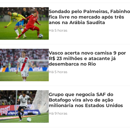
Sondado pelo Palmeiras, Fabinho
fica livre no mercado após três
anos na Arábia Saudita
Há 5 horas
Vasco acerta novo camisa 9 por
R$ 23 milhões e atacante já
desembarca no Rio
Há 5 horas
Grupo que negocia SAF do
Botafogo vira alvo de ação
milionária nos Estados Unidos
Há 9 horas