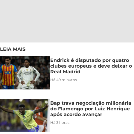
LEIA MAIS
Endrick é disputado por quatro
clubes europeus e deve deixar o
Real Madrid
Há 49 minutos
Bap trava negociação milionária
do Flamengo por Luiz Henrique
após acordo avançar
Há 3 horas