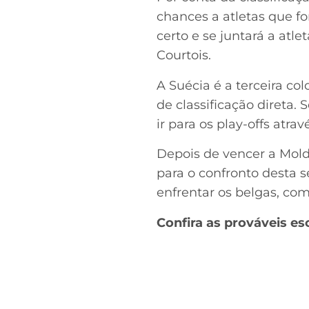
chances a atletas que f
certo e se juntará a atl
Courtois.
A Suécia é a terceira co
de classificação direta.
ir para os play-offs atra
Depois de vencer a Mold
para o confronto desta s
enfrentar os belgas, co
Confira as prováveis es