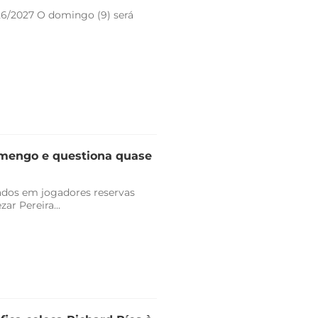
26/2027 O domingo (9) será
lamengo e questiona quase
vados em jogadores reservas
r Pereira...