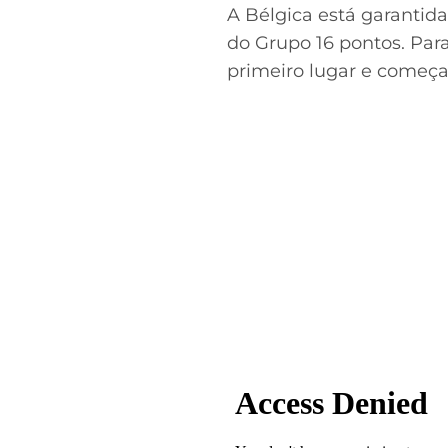
A Bélgica está garantida
do Grupo 16 pontos. Para
primeiro lugar e começar
Acesse o perfil do autor
no Twitter