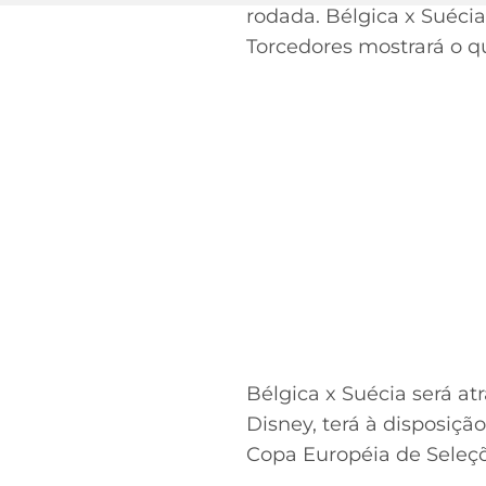
rodada. Bélgica x Suéci
Torcedores mostrará o que
Bélgica x Suécia será a
Disney, terá à disposição
Copa Européia de Seleç