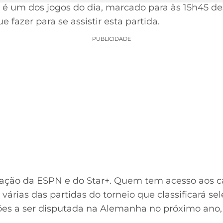
a é um dos jogos do dia, marcado para às 15h45 de
 fazer para se assistir esta partida.
PUBLICIDADE
tração da ESPN e do Star+. Quem tem acesso aos c
 várias das partidas do torneio que classificará se
ões a ser disputada na Alemanha no próximo ano,