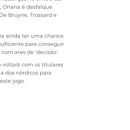
o, Onana é desfalque
 De Bruyne, Trossard e
ara ainda ter uma chance
suficiente para conseguir
 com ares de ‘decisão’.
voltará com os titulares
ia dos nórdicos para
este jogo.