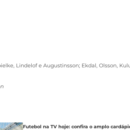
ielke, Lindelof e Augustinsson; Ekdal, Olsson, Kul
on
Futebol na TV hoje: confira o amplo cardáp