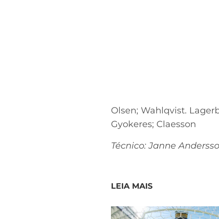
Olsen; Wahlqvist. Lagerb
Gyokeres; Claesson
Técnico: Janne Anderss
LEIA MAIS