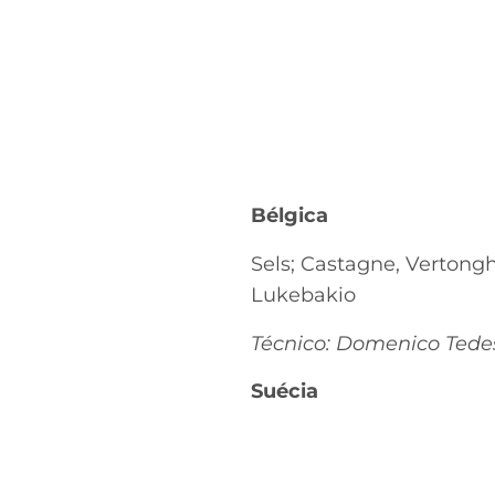
Bélgica
Sels; Castagne, Vertong
Lukebakio
Técnico: Domenico Tede
Suécia