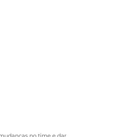
r mudanças no time e dar