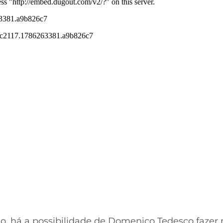
ção, há a possibilidade de Domenico Tedesco faze