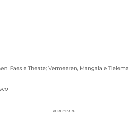
hen, Faes e Theate; Vermeeren, Mangala e Tielem
sco
PUBLICIDADE