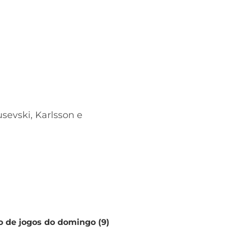
usevski, Karlsson e
io de jogos do domingo (9)