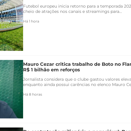
Futebol europeu inicia retorno para a temporada 20
cheio de atrações nos canais e streamings para...
Há 1 hora
Mauro Cezar critica trabalho de Boto no F
R$ 1 bilhão em reforços
Jornalista considera que o clube gastou valores ele
enquanto ainda possui carências no elenco Mauro Ceza
Há 8 horas