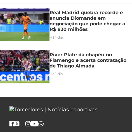
Real Madrid quebra recorde e
anuncia Diomande em
negociação que pode chegar a
R$ 830 milhões
Há 1 dia
River Plate dá chapéu no
Flamengo e acerta contratação
de Thiago Almada
Há 1 dia