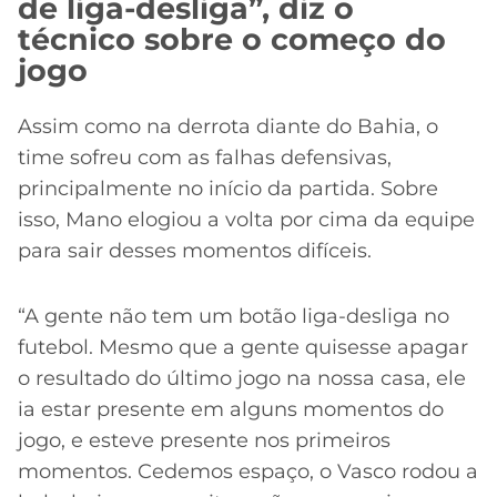
de liga-desliga”, diz o
técnico sobre o começo do
jogo
Assim como na derrota diante do Bahia, o
time sofreu com as falhas defensivas,
principalmente no início da partida. Sobre
isso, Mano elogiou a volta por cima da equipe
para sair desses momentos difíceis.
“A gente não tem um botão liga-desliga no
futebol. Mesmo que a gente quisesse apagar
o resultado do último jogo na nossa casa, ele
ia estar presente em alguns momentos do
jogo, e esteve presente nos primeiros
momentos. Cedemos espaço, o Vasco rodou a