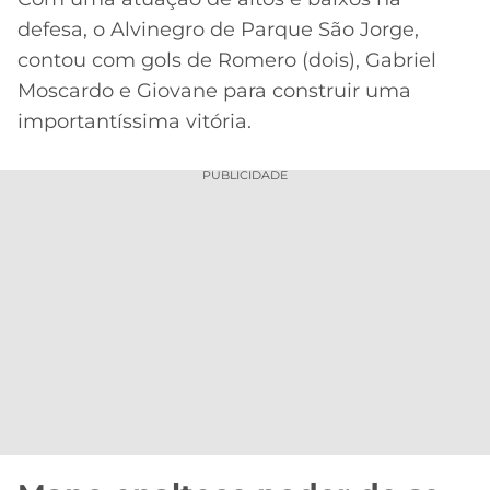
CASSINOS
ONLINE
defesa, o Alvinegro de Parque São Jorge,
LALIGA
2026
GRÊMIO
contou com gols de Romero (dois), Gabriel
Moscardo e Giovane para construir uma
ATLÉTICO
importantíssima vitória.
MG
PUBLICIDADE
CRUZEIRO