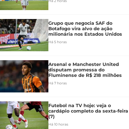
Há 2 horas
Grupo que negocia SAF do
Botafogo vira alvo de ação
milionária nos Estados Unidos
Há 5 horas
Arsenal e Manchester United
disputam promessa do
Fluminense de R$ 218 milhões
Há 7 horas
Futebol na TV hoje: veja o
cardápio completo da sexta-feira
(7)
Há 10 horas