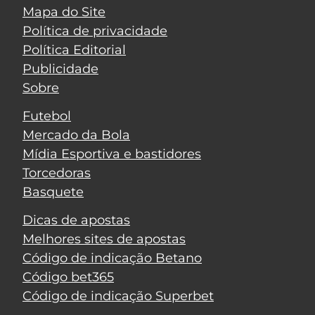
Mapa do Site
Política de privacidade
Política Editorial
Publicidade
Sobre
Futebol
Mercado da Bola
Mídia Esportiva e bastidores
Torcedoras
Basquete
Dicas de apostas
Melhores sites de apostas
Código de indicação Betano
Código bet365
Código de indicação Superbet