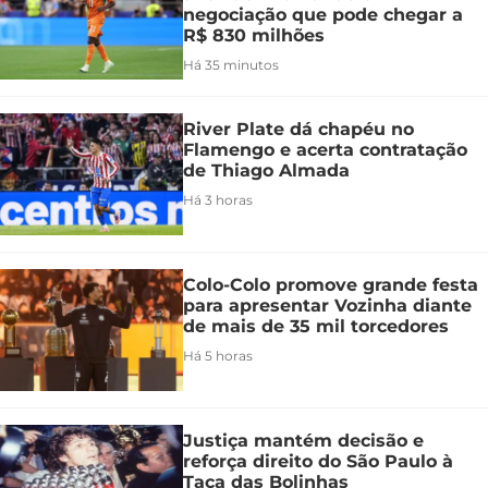
negociação que pode chegar a
R$ 830 milhões
Há 35 minutos
River Plate dá chapéu no
Flamengo e acerta contratação
de Thiago Almada
Há 3 horas
Colo-Colo promove grande festa
para apresentar Vozinha diante
de mais de 35 mil torcedores
Há 5 horas
Justiça mantém decisão e
reforça direito do São Paulo à
Taça das Bolinhas