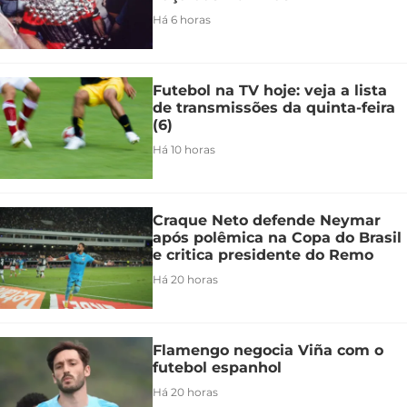
Há 6 horas
Futebol na TV hoje: veja a lista
de transmissões da quinta-feira
(6)
Há 10 horas
Craque Neto defende Neymar
após polêmica na Copa do Brasil
e critica presidente do Remo
Há 20 horas
Flamengo negocia Viña com o
futebol espanhol
Há 20 horas