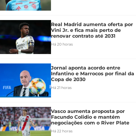
Real Madrid aumenta oferta por
Vini Jr. e fica mais perto de
renovar contrato até 2031
Há 20 horas
Jornal aponta acordo entre
Infantino e Marrocos por final da
Copa de 2030
Há 21 horas
Vasco aumenta proposta por
Facundo Colidio e mantém
negociações com o River Plate
Há 22 horas