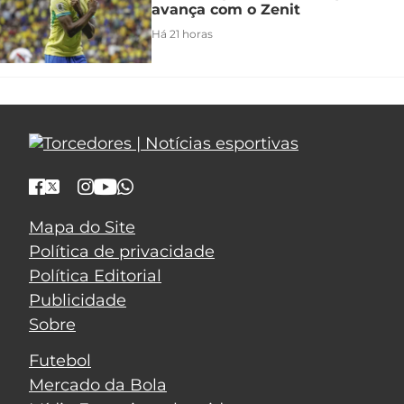
avança com o Zenit
Há 21 horas
Mapa do Site
Política de privacidade
Política Editorial
Publicidade
Sobre
Futebol
Mercado da Bola