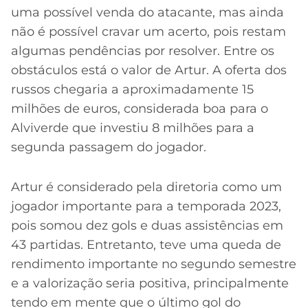
uma possível venda do atacante, mas ainda
não é possível cravar um acerto, pois restam
algumas pendências por resolver. Entre os
obstáculos está o valor de Artur. A oferta dos
russos chegaria a aproximadamente 15
milhões de euros, considerada boa para o
Alviverde que investiu 8 milhões para a
segunda passagem do jogador.
Artur é considerado pela diretoria como um
jogador importante para a temporada 2023,
pois somou dez gols e duas assistências em
43 partidas. Entretanto, teve uma queda de
rendimento importante no segundo semestre
e a valorização seria positiva, principalmente
tendo em mente que o último gol do