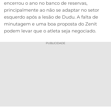
CASSINOS
encerrou o ano no banco de reservas,
ONLINE
LALIGA
principalmente ao não se adaptar no setor
2026
GRÊMIO
esquerdo após a lesão de Dudu. A falta de
minutagem e uma boa proposta do Zenit
ATLÉTICO
MG
podem levar que o atleta seja negociado.
CRUZEIRO
PUBLICIDADE