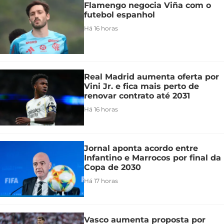
Flamengo negocia Viña com o
futebol espanhol
Há 16 horas
Real Madrid aumenta oferta por
Vini Jr. e fica mais perto de
renovar contrato até 2031
Há 16 horas
Jornal aponta acordo entre
Infantino e Marrocos por final da
Copa de 2030
Há 17 horas
Vasco aumenta proposta por