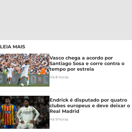
LEIA MAIS
Vasco chega a acordo por
Santiago Sosa e corre contra o
tempo por estreia
Há 8 horas
Endrick é disputado por quatro
clubes europeus e deve deixar o
Real Madrid
Há 9 horas