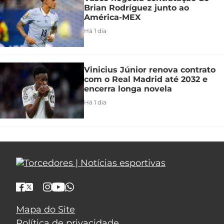
Brian Rodríguez junto ao
América-MEX
Há 1 dia
Vinicius Júnior renova contrato
com o Real Madrid até 2032 e
encerra longa novela
Há 1 dia
Mapa do Site
Política de privacidade