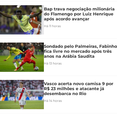
Bap trava negociação milionária
do Flamengo por Luiz Henrique
após acordo avançar
Há 11 horas
Sondado pelo Palmeiras, Fabinho
fica livre no mercado após três
anos na Arábia Saudita
Há 13 horas
Vasco acerta novo camisa 9 por
R$ 23 milhões e atacante já
desembarca no Rio
Há 14 horas