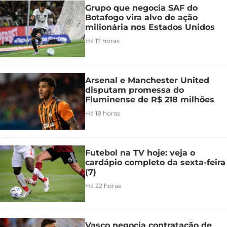
Grupo que negocia SAF do
Botafogo vira alvo de ação
milionária nos Estados Unidos
Há 17 horas
Arsenal e Manchester United
disputam promessa do
Fluminense de R$ 218 milhões
Há 18 horas
Futebol na TV hoje: veja o
cardápio completo da sexta-feira
(7)
Há 22 horas
Vasco negocia contratação de