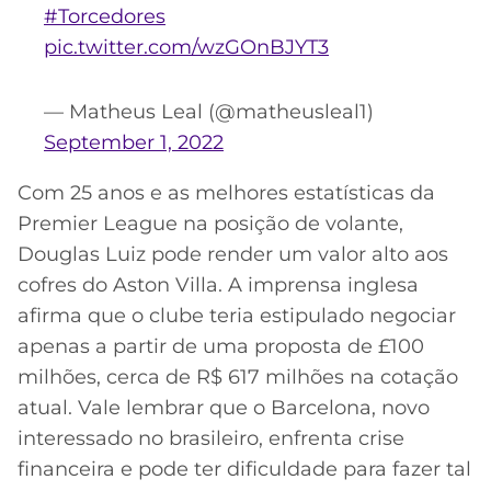
#Torcedores
pic.twitter.com/wzGOnBJYT3
— Matheus Leal (@matheusleal1)
September 1, 2022
Com 25 anos e as melhores estatísticas da
Premier League na posição de volante,
Douglas Luiz pode render um valor alto aos
cofres do Aston Villa. A imprensa inglesa
afirma que o clube teria estipulado negociar
apenas a partir de uma proposta de £100
milhões, cerca de R$ 617 milhões na cotação
atual. Vale lembrar que o Barcelona, novo
interessado no brasileiro, enfrenta crise
financeira e pode ter dificuldade para fazer tal